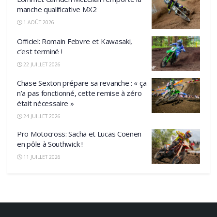
manche qualificative MX2
1 AOÛT 2026
Officiel: Romain Febvre et Kawasaki,
c’est terminé !
22 JUILLET 2026
Chase Sexton prépare sa revanche : « ça
n’a pas fonctionné, cette remise à zéro
était nécessaire »
24 JUILLET 2026
Pro Motocross: Sacha et Lucas Coenen
en pôle à Southwick !
11 JUILLET 2026