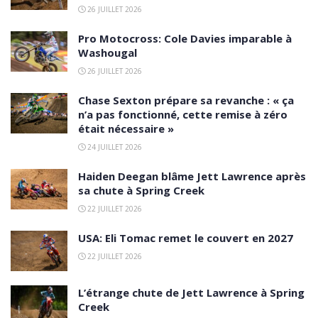
26 JUILLET 2026
Pro Motocross: Cole Davies imparable à
Washougal
26 JUILLET 2026
Chase Sexton prépare sa revanche : « ça
n’a pas fonctionné, cette remise à zéro
était nécessaire »
24 JUILLET 2026
Haiden Deegan blâme Jett Lawrence après
sa chute à Spring Creek
22 JUILLET 2026
USA: Eli Tomac remet le couvert en 2027
22 JUILLET 2026
L’étrange chute de Jett Lawrence à Spring
Creek