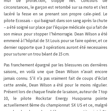
mur de protection, stoppé net. Concours de
circonstances, le garçon est retombé sur sa moto et s’est
lacéré la fesse en se prenant son propre cale-pied. Le
pilote Ecossais – qui baignait dans son sang après la chute
– a été soigné sur place par l’équipe médicale qui a fait de
son mieux pour stopper l’hémorragie. Dean Wilson a été
emmené à l’hôpital de St Louis pour se faire opérer, et ce
dernier rapporte que 3 opérations auront été necessaires
pour suturer un trou béant de 15 cm.
Pas franchement épargné par les blessures ces dernières
saisons, en voilà une que Dean Wilson n’avait encore
jamais connu. S’il n’a pas vraiment fait de coups d’éclat
cette année, Dean Wilson a été pour le moins régulier.
Présent lors de chaque finale de la saison, auteur de 7 top
10, le pilote Rockstar Energy Husqvarna pointe
actuellement 8ème du championnat SX US et ce, malgré