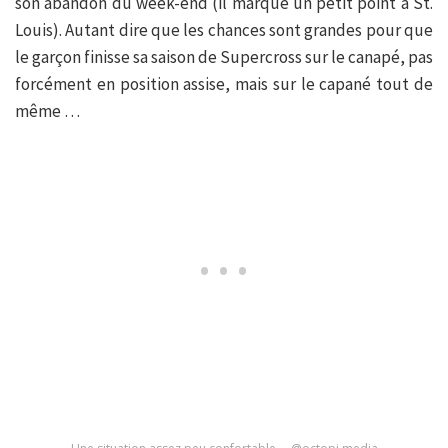
son abandon du week-end (il marque un petit point à St.
Louis). Autant dire que les chances sont grandes pour que
le garçon finisse sa saison de Supercross sur le canapé, pas
forcément en position assise, mais sur le capané tout de
même …