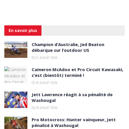
En savoir
plus
Champion d’Australie, Jed Beaton
débarque sur l’outdoor US
31 JUILLET 2026
Cameron McAdoo et Pro Circuit Kawasaki,
c’est (bientôt) terminé !
30 JUILLET 2026
Jett Lawrence réagit à sa pénalité de
Washougal
29 JUILLET 2026
Pro Motocross: Hunter vainqueur, Jett
pénalisé à Washougal