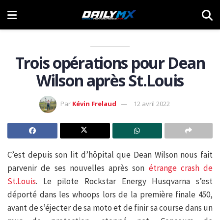
Trois opérations pour Dean
Wilson après St.Louis
Par
Kévin Frelaud
12 avril 2022
C’est depuis son lit d’hôpital que Dean Wilson nous fait
parvenir de ses nouvelles après son
étrange crash de
St.Louis
. Le pilote Rockstar Energy Husqvarna s’est
déporté dans les whoops lors de la première finale 450,
avant de s’éjecter de sa moto et de finir sa course dans un