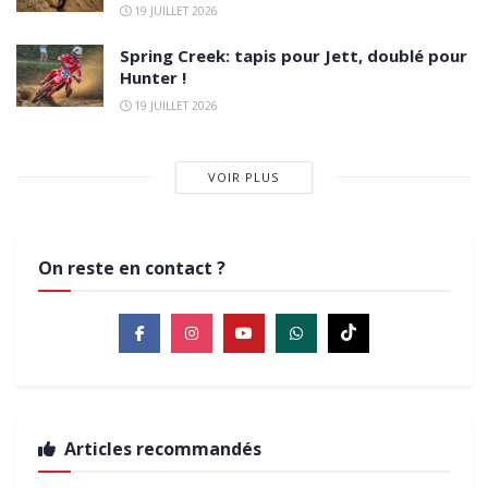
19 JUILLET 2026
Spring Creek: tapis pour Jett, doublé pour
Hunter !
19 JUILLET 2026
VOIR PLUS
On reste en contact ?
Articles recommandés