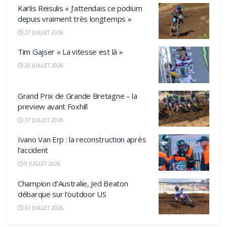
Karlis Reisulis « J’attendais ce podium
depuis vraiment très longtemps »
27 JUILLET 2026
Tim Gajser « La vitesse est là »
20 JUILLET 2026
Grand Prix de Grande Bretagne – la
preview avant Foxhill
17 JUILLET 2026
Ivano Van Erp : la reconstruction après
l’accident
9 JUILLET 2026
Champion d’Australie, Jed Beaton
débarque sur l’outdoor US
31 JUILLET 2026