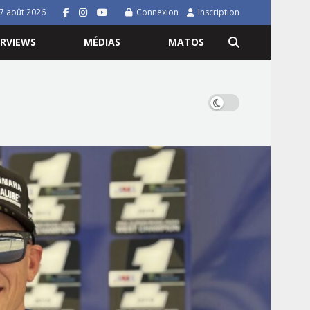
7 août 2026
Connexion
Inscription
ERVIEWS
MÉDIAS
MATOS