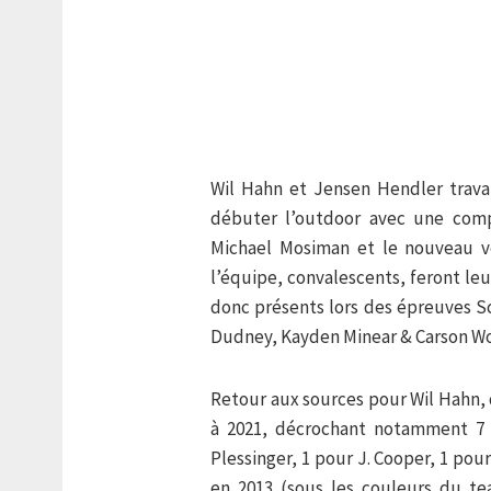
Wil Hahn et Jensen Hendler travai
débuter l’outdoor avec une comp
Michael Mosiman et le nouveau v
l’équipe, convalescents, feront le
donc présents lors des épreuves 
Dudney, Kayden Minear & Carson W
Retour aux sources pour Wil Hahn, q
à 2021, décrochant notamment 7 
Plessinger, 1 pour J. Cooper, 1 po
en 2013 (sous les couleurs du t