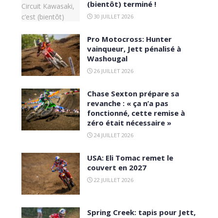
(bientôt) terminé !
30 JUILLET 2026
Pro Motocross: Hunter
vainqueur, Jett pénalisé à
Washougal
26 JUILLET 2026
Chase Sexton prépare sa
revanche : « ça n’a pas
fonctionné, cette remise à
zéro était nécessaire »
24 JUILLET 2026
USA: Eli Tomac remet le
couvert en 2027
22 JUILLET 2026
Spring Creek: tapis pour Jett,