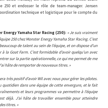
ipe 250 et endosser le rôle de team-manager. Jensen
 coordination technique et logistique pour le compte du
r Energy Yamaha Star Racing (250):
« Je suis vraiment
’équipe 250 chez Monster Energy Yamaha Star Racing. C’est
beaucoup de talent au sein de l’équipe, et on dispose d’un
 à la Goat Farm. C’est formidable d’avoir quelqu’un avec
ntrer sur la partie opérationnelle, ce qui me permet de me
’ai hâte de remporter de nouveaux titres. »
era très positif d’avoir Wil avec nous pour gérer les pilotes.
 quotidien dans une équipe de cette envergure, et le fait
entraînements et leurs programmes va permettre à l’équipe
’est déjà. J’ai hâte de travailler ensemble pour atteindre
des titres. »