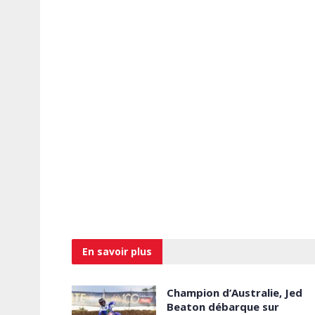
En savoir
plus
Champion d’Australie, Jed
Beaton débarque sur