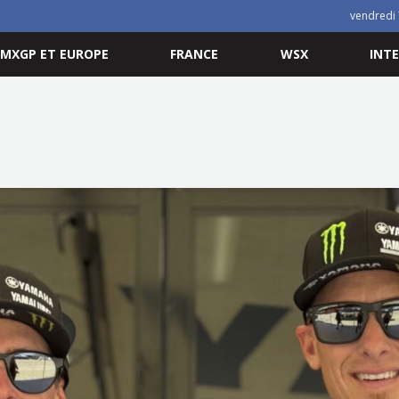
vendredi 
MXGP ET EUROPE
FRANCE
WSX
INT