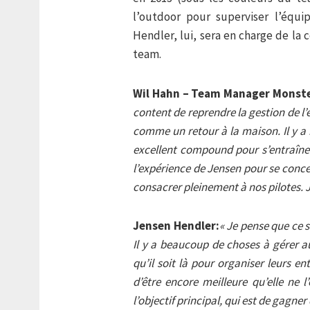
l’outdoor pour superviser l’équ
Hendler, lui, sera en charge de la
team.
Wil Hahn – Team Manager Monste
content de reprendre la gestion de l
comme un retour à la maison. Il y a 
excellent compound pour s’entraîner
l’expérience de Jensen pour se conce
consacrer pleinement à nos pilotes. J
Jensen Hendler:
« Je pense que ce s
Il y a beaucoup de choses à gérer au
qu’il soit là pour organiser leurs 
d’être encore meilleure qu’elle ne l
l’objectif principal, qui est de gagner 