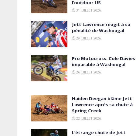
l’outdoor US
31 JUILLET 2026
Jett Lawrence réagit à sa
pénalité de Washougal
29 JUILLET 2026
Pro Motocross: Cole Davies
imparable à Washougal
26 JUILLET 2026
Haiden Deegan blâme Jett
Lawrence après sa chute à
Spring Creek
22 JUILLET 2026
L’étrange chute de Jett