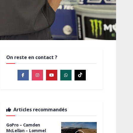
On reste en contact ?
Articles recommandés
GoPro – Camden
McLellan – Lommel