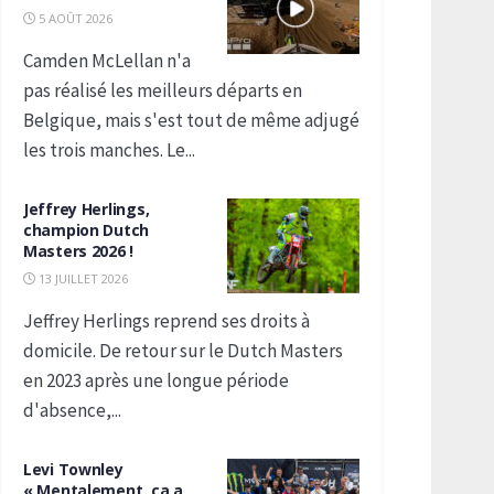
5 AOÛT 2026
Camden McLellan n'a
pas réalisé les meilleurs départs en
Belgique, mais s'est tout de même adjugé
les trois manches. Le...
Jeffrey Herlings,
champion Dutch
Masters 2026 !
13 JUILLET 2026
Jeffrey Herlings reprend ses droits à
domicile. De retour sur le Dutch Masters
en 2023 après une longue période
d'absence,...
Levi Townley
« Mentalement, ça a