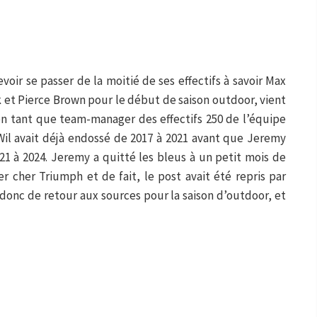
oir se passer de la moitié de ses effectifs à savoir Max
k et Pierce Brown pour le début de saison outdoor, vient
en tant que team-manager des effectifs 250 de l’équipe
Wil avait déjà endossé de 2017 à 2021 avant que Jeremy
21 à 2024. Jeremy a quitté les bleus à un petit mois de
er cher Triumph et de fait, le post avait été repris par
donc de retour aux sources pour la saison d’outdoor, et