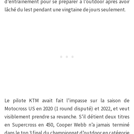
d’entraînement pour se préparer à l’outdoor après avoir
lâché du lest pendant une vingtaine de jours seulement.
Le pilote KTM avait fait l’impasse sur la saison de
Motocross US en 2020 (1 round disputé) et 2022, et veut
visiblement prendre sa revanche. S’il détient deux titres
en Supercross en 450, Cooper Webb n’a jamais terminé
dans le top 3 final du championnat d’outdoor en catégorie