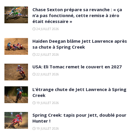
Chase Sexton prépare sa revanche : « ça
n’a pas fonctionné, cette remise à zéro
était nécessaire »
24 JUILLET 2026
Haiden Deegan blâme Jett Lawrence après
sa chute à Spring Creek
22 JUILLET 2026
USA: Eli Tomac remet le couvert en 2027
22 JUILLET 2026
L’étrange chute de Jett Lawrence à Spring
Creek
19 JUILLET 2026
Spring Creek: tapis pour Jett, doublé pour
Hunter !
19 JUILLET 2026