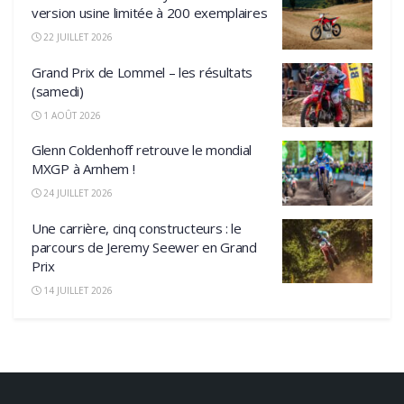
version usine limitée à 200 exemplaires
22 JUILLET 2026
Grand Prix de Lommel – les résultats
(samedi)
1 AOÛT 2026
Glenn Coldenhoff retrouve le mondial
MXGP à Arnhem !
24 JUILLET 2026
Une carrière, cinq constructeurs : le
parcours de Jeremy Seewer en Grand
Prix
14 JUILLET 2026