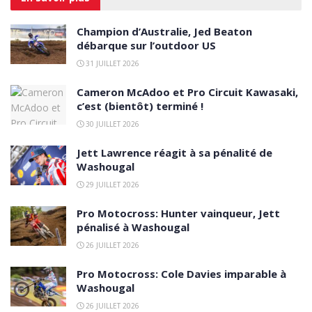
Champion d’Australie, Jed Beaton
débarque sur l’outdoor US
31 JUILLET 2026
Cameron McAdoo et Pro Circuit Kawasaki,
c’est (bientôt) terminé !
30 JUILLET 2026
Jett Lawrence réagit à sa pénalité de
Washougal
29 JUILLET 2026
Pro Motocross: Hunter vainqueur, Jett
pénalisé à Washougal
26 JUILLET 2026
Pro Motocross: Cole Davies imparable à
Washougal
26 JUILLET 2026