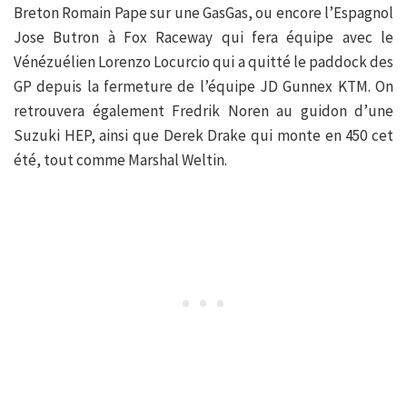
Breton Romain Pape sur une GasGas, ou encore l’Espagnol
Jose Butron à Fox Raceway qui fera équipe avec le
Vénézuélien Lorenzo Locurcio qui a quitté le paddock des
GP depuis la fermeture de l’équipe JD Gunnex KTM. On
retrouvera également Fredrik Noren au guidon d’une
Suzuki HEP, ainsi que Derek Drake qui monte en 450 cet
été, tout comme Marshal Weltin.