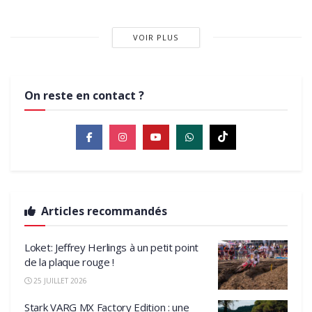
VOIR PLUS
On reste en contact ?
Articles recommandés
Loket: Jeffrey Herlings à un petit point
de la plaque rouge !
25 JUILLET 2026
Stark VARG MX Factory Edition : une