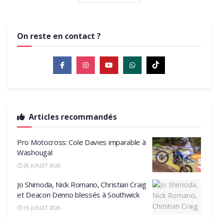
On reste en contact ?
Articles recommandés
Pro Motocross: Cole Davies imparable à
Washougal
26 JUILLET 2026
Jo Shimoda, Nick Romano, Christian Craig
et Deacon Denno blessés à Southwick
15 JUILLET 2026