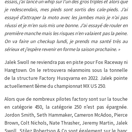
essais, j’ai lancé un whip sur l’un des gros triples et alors que
je redescendais, mes pieds sont sortis des cale-pieds. J’ai
essayé d’attraper la moto avec les jambes mais je n’ai pas
réussi et je m’en suis mis une bonne. J’ai essayé de rouler en
première manche mais les risques n’en valaient pas la peine.
On va faire un checkup lundi, je prends ma santé très au
sérieux et j’espère revenir en forme la saison prochaine. »
Jalek Swoll ne reviendra pas en piste pour Fox Raceway ni
Hangtown. On le retrouvera néanmoins sous la tonnelle
de la structure Factory Husqvarna en 2022. Jalek pointe
actuellement 8ème du championnat MX US 250.
Alors que de nombreux pilotes factory sont sur la touche
en catégorie 450, la catégorie 250 n’est pas épargnée.
Jordon Smith, Seth Hammaker, Cameron McAdoo, Pierce
Brown, Colt Nichols, Nate Thrasher, Jeremy Martin, Jalek
Swoll, Stilez Robertson & Co sont également sur le banc