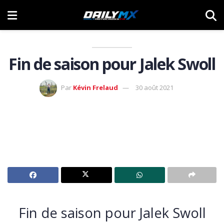
Fin de saison pour Jalek Swoll
Par
Kévin Frelaud
30 août 2021
Fin de saison pour Jalek Swoll