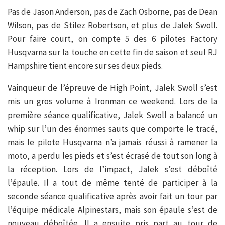
Pas de Jason Anderson, pas de Zach Osborne, pas de Dean
Wilson, pas de Stilez Robertson, et plus de Jalek Swoll.
Pour faire court, on compte 5 des 6 pilotes Factory
Husqvarna sur la touche en cette fin de saison et seul RJ
Hampshire tient encore sur ses deux pieds.
Vainqueur de l’épreuve de High Point, Jalek Swoll s’est
mis un gros volume à Ironman ce weekend. Lors de la
première séance qualificative, Jalek Swoll a balancé un
whip sur l’un des énormes sauts que comporte le tracé,
mais le pilote Husqvarna n’a jamais réussi à ramener la
moto, a perdu les pieds et s’est écrasé de tout son long à
la réception. Lors de l’impact, Jalek s’est déboîté
l’épaule. Il a tout de même tenté de participer à la
seconde séance qualificative après avoir fait un tour par
l’équipe médicale Alpinestars, mais son épaule s’est de
nouveau déboîtée. Il a ensuite pris part au tour de