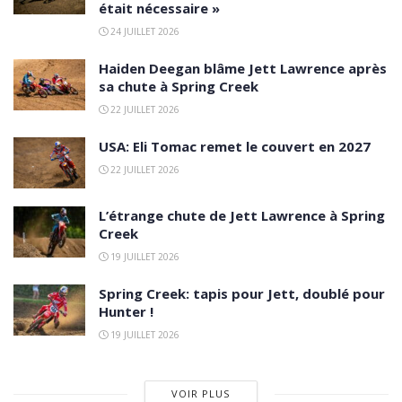
était nécessaire »
24 JUILLET 2026
Haiden Deegan blâme Jett Lawrence après
sa chute à Spring Creek
22 JUILLET 2026
USA: Eli Tomac remet le couvert en 2027
22 JUILLET 2026
L’étrange chute de Jett Lawrence à Spring
Creek
19 JUILLET 2026
Spring Creek: tapis pour Jett, doublé pour
Hunter !
19 JUILLET 2026
VOIR PLUS