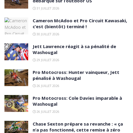
débarque sur l’outdoor US
31 JUILLET 2026
Cameron McAdoo et Pro Circuit Kawasaki,
c’est (bientôt) terminé !
30 JUILLET 2026
Jett Lawrence réagit à sa pénalité de
Washougal
29 JUILLET 2026
Pro Motocross: Hunter vainqueur, Jett
pénalisé à Washougal
26 JUILLET 2026
Pro Motocross: Cole Davies imparable à
Washougal
26 JUILLET 2026
Chase Sexton prépare sa revanche : « ça
n’a pas fonctionné, cette remise à zéro