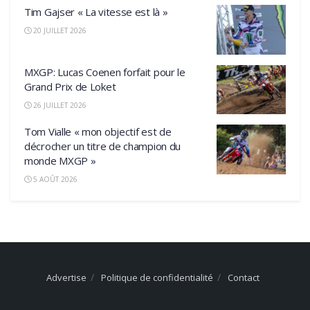
Tim Gajser « La vitesse est là »
20 JUILLET 2026
MXGP: Lucas Coenen forfait pour le
Grand Prix de Loket
26 JUILLET 2026
Tom Vialle « mon objectif est de
décrocher un titre de champion du
monde MXGP »
5 AOÛT 2026
Advertise
Politique de confidentialité
Contact