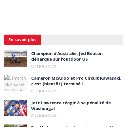
En savoir
plus
Champion d’Australie, Jed Beaton
débarque sur l’outdoor US
31 JUILLET 2026
Cameron McAdoo et Pro Circuit Kawasaki,
c’est (bientôt) terminé !
30 JUILLET 2026
Jett Lawrence réagit à sa pénalité de
Washougal
29 JUILLET 2026