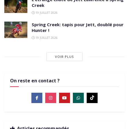
Creek
19 JUILLET 2026
Spring Creek: tapis pour Jett, doublé pour
Hunter !
19 JUILLET 2026
VOIR PLUS
On reste en contact ?
Articles recommandés