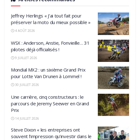
Jeffrey Herlings « J’ai tout fait pour
préserver la moto du mieux possible »
4 AOÛT 2026
WSX : Anderson, Anstie, Fonvieille… 31
pilotes déjà officialisés !
9 JUILLET 2026
Mondial MX2 : un sixième Grand Prix
pour Lotte Van Drunen à Lommel !
30 JUILLET 2026
Une carrière, cinq constructeurs : le
parcours de Jeremy Seewer en Grand
Prix
14 JUILLET 2026
Steve Dixon « les entreprises ont
souvent l’impression qu’investir dans le