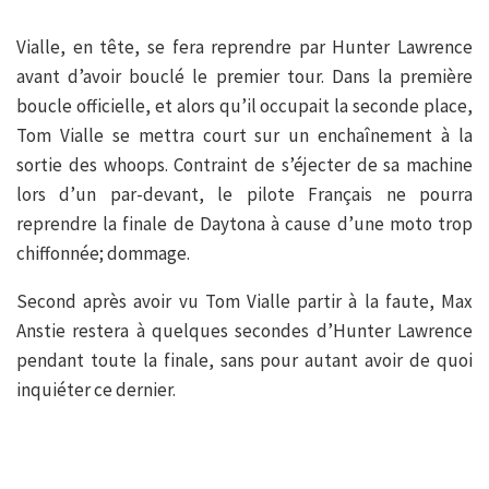
Vialle, en tête, se fera reprendre par Hunter Lawrence
avant d’avoir bouclé le premier tour. Dans la première
boucle officielle, et alors qu’il occupait la seconde place,
Tom Vialle se mettra court sur un enchaînement à la
sortie des whoops. Contraint de s’éjecter de sa machine
lors d’un par-devant, le pilote Français ne pourra
reprendre la finale de Daytona à cause d’une moto trop
chiffonnée; dommage.
Second après avoir vu Tom Vialle partir à la faute, Max
Anstie restera à quelques secondes d’Hunter Lawrence
pendant toute la finale, sans pour autant avoir de quoi
inquiéter ce dernier.