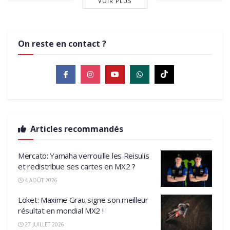
VOIR PLUS
On reste en contact ?
Articles recommandés
Mercato: Yamaha verrouille les Reisulis
et redistribue ses cartes en MX2 ?
4 AOÛT 2026
Loket: Maxime Grau signe son meilleur
résultat en mondial MX2 !
27 JUILLET 2026