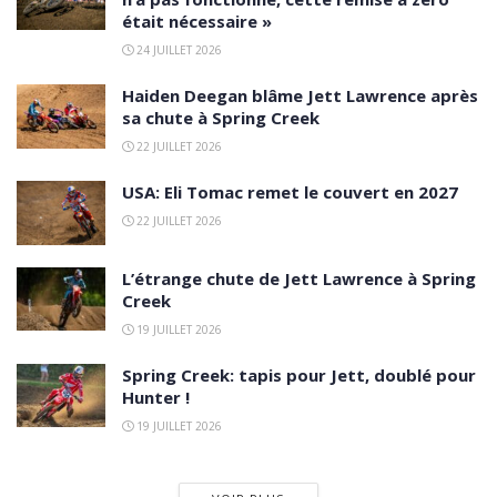
était nécessaire »
24 JUILLET 2026
Haiden Deegan blâme Jett Lawrence après
sa chute à Spring Creek
22 JUILLET 2026
USA: Eli Tomac remet le couvert en 2027
22 JUILLET 2026
L’étrange chute de Jett Lawrence à Spring
Creek
19 JUILLET 2026
Spring Creek: tapis pour Jett, doublé pour
Hunter !
19 JUILLET 2026