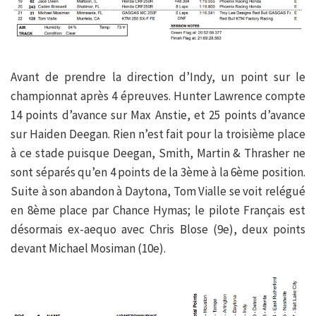
Avant de prendre la direction d’Indy, un point sur le
championnat après 4 épreuves. Hunter Lawrence compte
14 points d’avance sur Max Anstie, et 25 points d’avance
sur Haiden Deegan. Rien n’est fait pour la troisième place
à ce stade puisque Deegan, Smith, Martin & Thrasher ne
sont séparés qu’en 4 points de la 3ème à la 6ème position.
Suite à son abandon à Daytona, Tom Vialle se voit relégué
en 8ème place par Chance Hymas; le pilote Français est
désormais ex-aequo avec Chris Blose (9e), deux points
devant Michael Mosiman (10e).