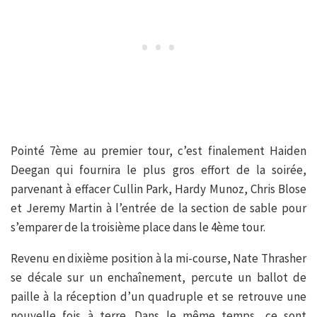
Pointé 7ème au premier tour, c’est finalement Haiden
Deegan qui fournira le plus gros effort de la soirée,
parvenant à effacer Cullin Park, Hardy Munoz, Chris Blose
et Jeremy Martin à l’entrée de la section de sable pour
s’emparer de la troisième place dans le 4ème tour.
Revenu en dixième position à la mi-course, Nate Thrasher
se décale sur un enchaînement, percute un ballot de
paille à la réception d’un quadruple et se retrouve une
nouvelle fois à terre. Dans le même temps, ce sont