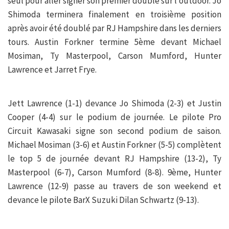
seul pour aller signer son premier doublé sur l’outdoor. Jo
Shimoda terminera finalement en troisième position
après avoir été doublé par RJ Hampshire dans les derniers
tours. Austin Forkner termine 5ème devant Michael
Mosiman, Ty Masterpool, Carson Mumford, Hunter
Lawrence et Jarret Frye.
Jett Lawrence (1-1) devance Jo Shimoda (2-3) et Justin
Cooper (4-4) sur le podium de journée. Le pilote Pro
Circuit Kawasaki signe son second podium de saison.
Michael Mosiman (3-6) et Austin Forkner (5-5) complètent
le top 5 de journée devant RJ Hampshire (13-2), Ty
Masterpool (6-7), Carson Mumford (8-8). 9ème, Hunter
Lawrence (12-9) passe au travers de son weekend et
devance le pilote BarX Suzuki Dilan Schwartz (9-13).