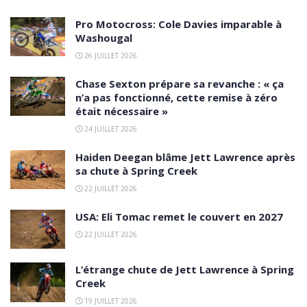
Pro Motocross: Cole Davies imparable à
Washougal
26 JUILLET 2026
Chase Sexton prépare sa revanche : « ça
n’a pas fonctionné, cette remise à zéro
était nécessaire »
24 JUILLET 2026
Haiden Deegan blâme Jett Lawrence après
sa chute à Spring Creek
22 JUILLET 2026
USA: Eli Tomac remet le couvert en 2027
22 JUILLET 2026
L’étrange chute de Jett Lawrence à Spring
Creek
19 JUILLET 2026