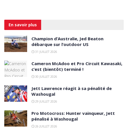
En savoir
plus
Champion d’Australie, Jed Beaton
débarque sur l’outdoor US
31 JUILLET 2026
Cameron McAdoo et Pro Circuit Kawasaki,
c’est (bientôt) terminé !
30 JUILLET 2026
Jett Lawrence réagit à sa pénalité de
Washougal
29 JUILLET 2026
Pro Motocross: Hunter vainqueur, Jett
pénalisé à Washougal
26 JUILLET 2026