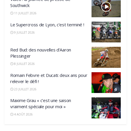
Southwick
11 JUILLET 2026
Le Supercross de Lyon, c’est terminé !
9 JUILLET 2026
Red Bud: des nouvelles d’Aaron
Plessinger
8 JUILLET 2026
Romain Febvre et Ducati: deux ans pour
relever le défi !
23 JUILLET 2026
Maxime Grau « c’est une saison
vraiment spéciale pour moi »
4 AOÛT 2026