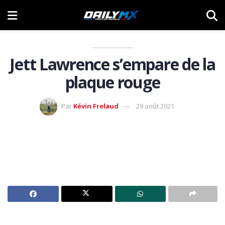
Jett Lawrence s’empare de la
plaque rouge
Par
Kévin Frelaud
29 août 2021