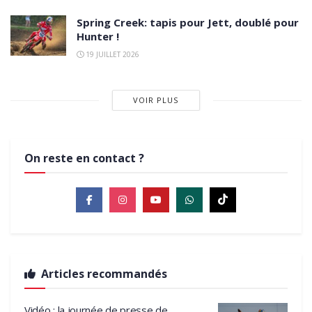
Spring Creek: tapis pour Jett, doublé pour
Hunter !
19 JUILLET 2026
VOIR PLUS
On reste en contact ?
Articles recommandés
Vidéo : la journée de presse de