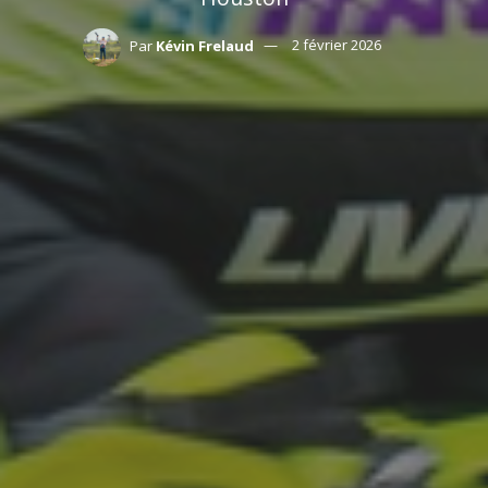
Par
Kévin Frelaud
2 février 2026