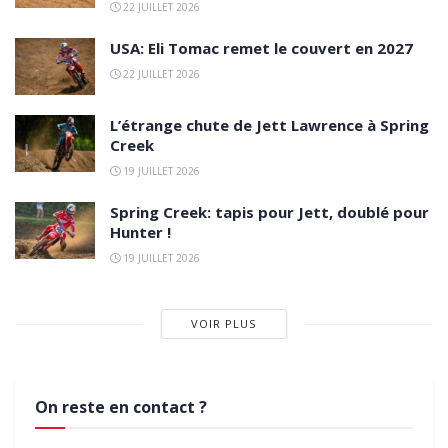
22 JUILLET 2026
USA: Eli Tomac remet le couvert en 2027
22 JUILLET 2026
L’étrange chute de Jett Lawrence à Spring
Creek
19 JUILLET 2026
Spring Creek: tapis pour Jett, doublé pour
Hunter !
19 JUILLET 2026
VOIR PLUS
On reste en contact ?