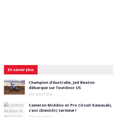
En savoir
plus
Champion d’Australie, Jed Beaton
débarque sur l’outdoor US
31 JUILLET 2026
Cameron McAdoo et Pro Circuit Kawasaki,
c’est (bientôt) terminé !