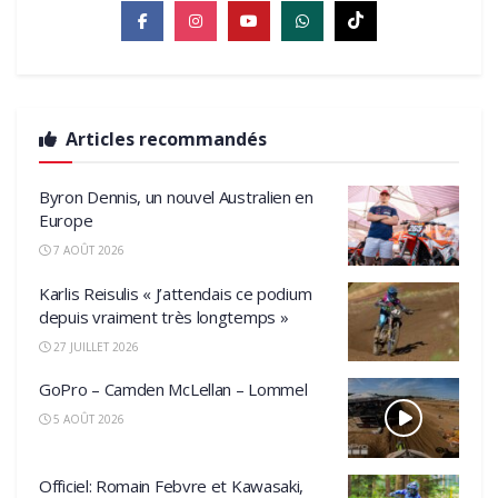
Articles recommandés
Byron Dennis, un nouvel Australien en
Europe
7 AOÛT 2026
Karlis Reisulis « J’attendais ce podium
depuis vraiment très longtemps »
27 JUILLET 2026
GoPro – Camden McLellan – Lommel
5 AOÛT 2026
Officiel: Romain Febvre et Kawasaki,