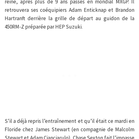
reine, après plus de 9 ans passés en mondial MXGP. Il
retrouvera ses coéquipiers Adam Enticknap et Brandon
Hartranft derrière la grille de départ au guidon de la
450RM-Z préparée par HEP Suzuki.
S’il a déjà repris l’entraînement et qu’il était ce mardi en
Floride chez James Stewart (en compagnie de Malcolm
Stewart et Adam Cianciarulo), Chase Sexton fait l’impasse