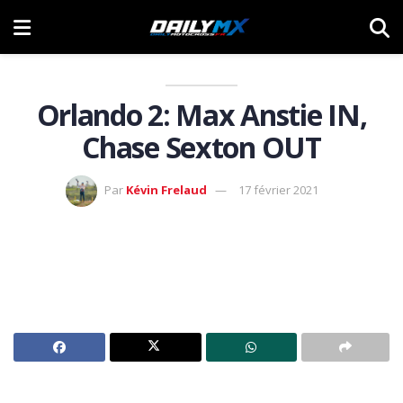
Orlando 2: Max Anstie IN,
Chase Sexton OUT
Par
Kévin Frelaud
17 février 2021