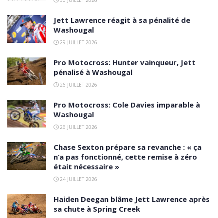
30 JUILLET 2026
Jett Lawrence réagit à sa pénalité de
Washougal
29 JUILLET 2026
Pro Motocross: Hunter vainqueur, Jett
pénalisé à Washougal
26 JUILLET 2026
Pro Motocross: Cole Davies imparable à
Washougal
26 JUILLET 2026
Chase Sexton prépare sa revanche : « ça
n’a pas fonctionné, cette remise à zéro
était nécessaire »
24 JUILLET 2026
Haiden Deegan blâme Jett Lawrence après
sa chute à Spring Creek