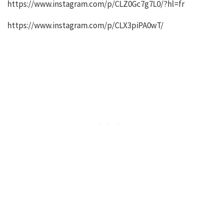
https://www.instagram.com/p/CLZ0Gc7g7L0/?hl=fr
https://www.instagram.com/p/CLX3piPA0wT/