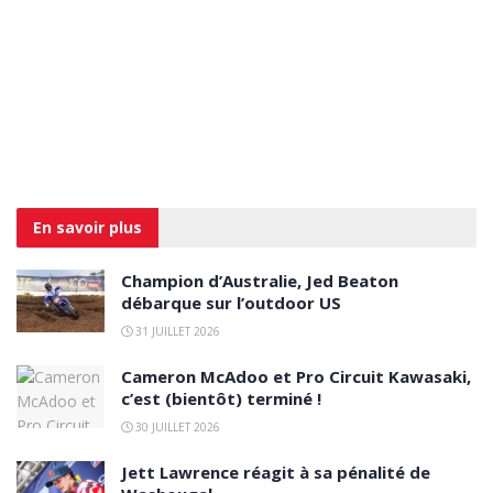
En savoir
plus
Champion d’Australie, Jed Beaton
débarque sur l’outdoor US
31 JUILLET 2026
Cameron McAdoo et Pro Circuit Kawasaki,
c’est (bientôt) terminé !
30 JUILLET 2026
Jett Lawrence réagit à sa pénalité de