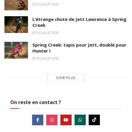
22 JUILLET 2026
L’étrange chute de Jett Lawrence à Spring
Creek
19 JUILLET 2026
Spring Creek: tapis pour Jett, doublé pour
Hunter !
19 JUILLET 2026
VOIR PLUS
On reste en contact ?