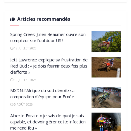
Articles recommandés
Spring Creek: Julien Beaumer ouvre son
compteur sur l’outdoor US !
18 JUILLET 2026
Jett Lawrence explique sa frustration de
Red Bud : « Je dois fournir deux fois plus
d’efforts »
10 JUILLET 2026
MXDN: l’Afrique du sud dévoile sa
composition d’équipe pour Ernée
5 AOÛT 2026
Alberto Forato « je sais de quoi je suis
capable, et devoir gérer cette infection
me rend fou »