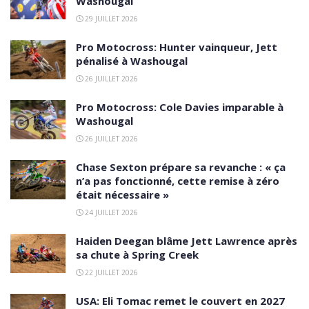
Washougal
29 JUILLET 2026
Pro Motocross: Hunter vainqueur, Jett
pénalisé à Washougal
26 JUILLET 2026
Pro Motocross: Cole Davies imparable à
Washougal
26 JUILLET 2026
Chase Sexton prépare sa revanche : « ça
n’a pas fonctionné, cette remise à zéro
était nécessaire »
24 JUILLET 2026
Haiden Deegan blâme Jett Lawrence après
sa chute à Spring Creek
22 JUILLET 2026
USA: Eli Tomac remet le couvert en 2027