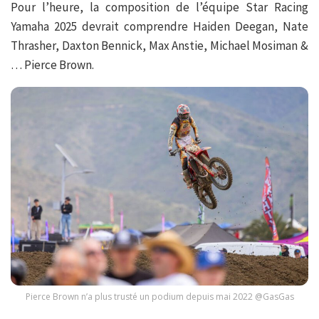
Pour l’heure, la composition de l’équipe Star Racing
Yamaha 2025 devrait comprendre Haiden Deegan, Nate
Thrasher, Daxton Bennick, Max Anstie, Michael Mosiman &
… Pierce Brown.
Pierce Brown n’a plus trusté un podium depuis mai 2022 @GasGas