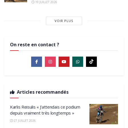
19 JUILLET 2026
VOIR PLUS
On reste en contact ?
Articles recommandés
Karlis Reisulis « J’attendais ce podium
depuis vraiment très longtemps »
27 JUILLET 2026