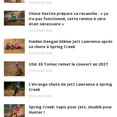
26 JUILLET 2026
Chase Sexton prépare sa revanche : « ça
n’a pas fonctionné, cette remise à zéro
était nécessaire »
24 JUILLET 2026
Haiden Deegan blâme Jett Lawrence après
sa chute à Spring Creek
22 JUILLET 2026
USA: Eli Tomac remet le couvert en 2027
22 JUILLET 2026
L’étrange chute de Jett Lawrence à Spring
Creek
19 JUILLET 2026
Spring Creek: tapis pour Jett, doublé pour
Hunter !