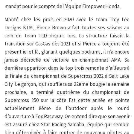
mandat pour le compte de l’équipe Firepower Honda.
Monté chez les pro’s en 2020 avec le team Troy Lee
Designs KTM, Pierce Brown a fait toutes ses saisons au
sein du team TLD depuis lors. La structure faisait la
transition sur GasGas dès 2021 et si Pierce a toujours été
présent ici et là, glanant quelques podiums, il n’a encore
jamais décroché de victoire en championnat AMA. Sa
dernière apparition dans le top trois remonte d’ailleurs à
la finale du championnat de Supercross 2022 à Salt Lake
City. Le garçon, qui soufflera sa 22ème bougie la semaine
prochaine, a terminé quatrième du championnat de
Supercross 250 sur la côte Est cette année et pointe
actuellement 8ème de l’outdoor après le round
d’ouverture à Fox Raceway. On entend dire que son avenir
est assuré chez Star Racing Yamaha, équipe qui semble
bien déterminée à faire rentrer de nouveaux pilotes au