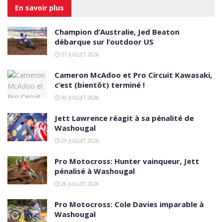
En savoir
plus
Champion d’Australie, Jed Beaton
débarque sur l’outdoor US
31 JUILLET 2026
Cameron McAdoo et Pro Circuit Kawasaki,
c’est (bientôt) terminé !
30 JUILLET 2026
Jett Lawrence réagit à sa pénalité de
Washougal
29 JUILLET 2026
Pro Motocross: Hunter vainqueur, Jett
pénalisé à Washougal
26 JUILLET 2026
Pro Motocross: Cole Davies imparable à
Washougal