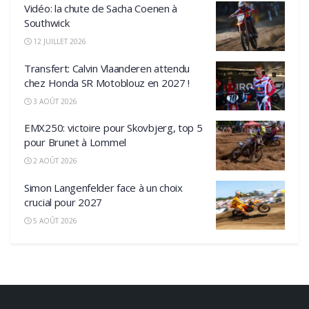
Vidéo: la chute de Sacha Coenen à
Southwick
12 JUILLET 2026
Transfert: Calvin Vlaanderen attendu
chez Honda SR Motoblouz en 2027 !
3 AOÛT 2026
EMX250: victoire pour Skovbjerg, top 5
pour Brunet à Lommel
2 AOÛT 2026
Simon Langenfelder face à un choix
crucial pour 2027
5 AOÛT 2026