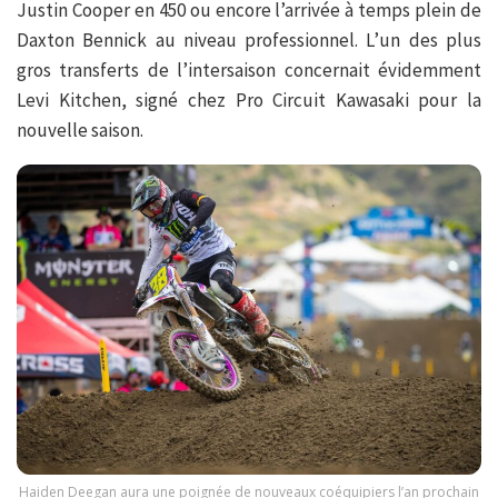
Justin Cooper en 450 ou encore l’arrivée à temps plein de
Daxton Bennick au niveau professionnel. L’un des plus
gros transferts de l’intersaison concernait évidemment
Levi Kitchen, signé chez Pro Circuit Kawasaki pour la
nouvelle saison.
Haiden Deegan aura une poignée de nouveaux coéquipiers l’an prochain