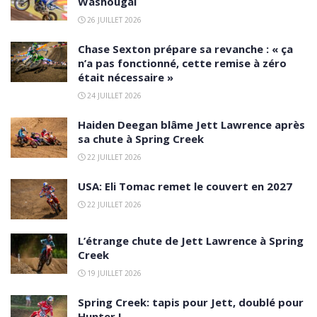
Washougal
26 JUILLET 2026
Chase Sexton prépare sa revanche : « ça
n’a pas fonctionné, cette remise à zéro
était nécessaire »
24 JUILLET 2026
Haiden Deegan blâme Jett Lawrence après
sa chute à Spring Creek
22 JUILLET 2026
USA: Eli Tomac remet le couvert en 2027
22 JUILLET 2026
L’étrange chute de Jett Lawrence à Spring
Creek
19 JUILLET 2026
Spring Creek: tapis pour Jett, doublé pour
Hunter !