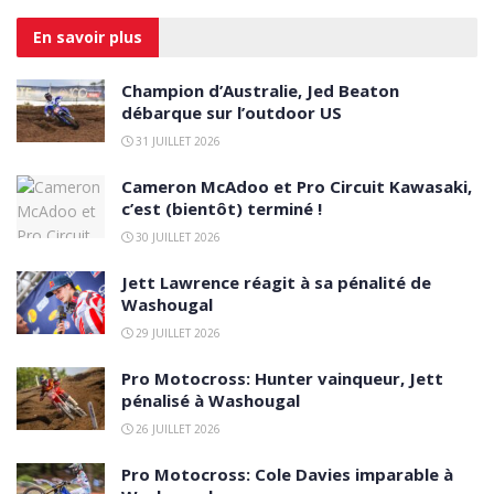
En savoir
plus
Champion d’Australie, Jed Beaton
débarque sur l’outdoor US
31 JUILLET 2026
Cameron McAdoo et Pro Circuit Kawasaki,
c’est (bientôt) terminé !
30 JUILLET 2026
Jett Lawrence réagit à sa pénalité de
Washougal
29 JUILLET 2026
Pro Motocross: Hunter vainqueur, Jett
pénalisé à Washougal
26 JUILLET 2026
Pro Motocross: Cole Davies imparable à