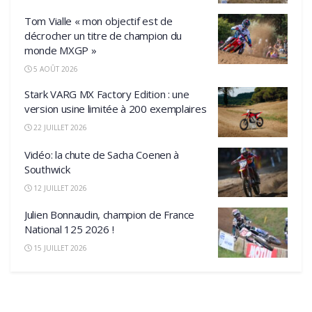
Tom Vialle « mon objectif est de
décrocher un titre de champion du
monde MXGP »
5 AOÛT 2026
Stark VARG MX Factory Edition : une
version usine limitée à 200 exemplaires
22 JUILLET 2026
Vidéo: la chute de Sacha Coenen à
Southwick
12 JUILLET 2026
Julien Bonnaudin, champion de France
National 125 2026 !
15 JUILLET 2026