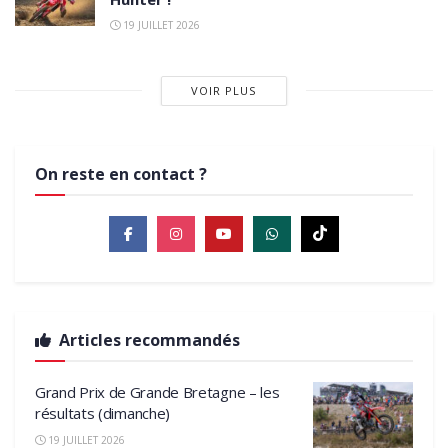
19 JUILLET 2026
VOIR PLUS
On reste en contact ?
Articles recommandés
Grand Prix de Grande Bretagne – les
résultats (dimanche)
19 JUILLET 2026