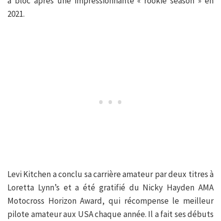
à bloc après une impressionnante « rookie season » en
2021.
Levi Kitchen a conclu sa carrière amateur par deux titres à
Loretta Lynn’s et a été gratifié du Nicky Hayden AMA
Motocross Horizon Award, qui récompense le meilleur
pilote amateur aux USA chaque année. Il a fait ses débuts