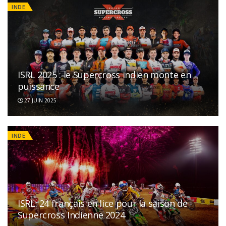
INDE
ISRL 2025 : le Supercross indien monte en
puissance
27 JUIN 2025
INDE
ISRL: 24 français en lice pour la saison de
Supercross Indienne 2024