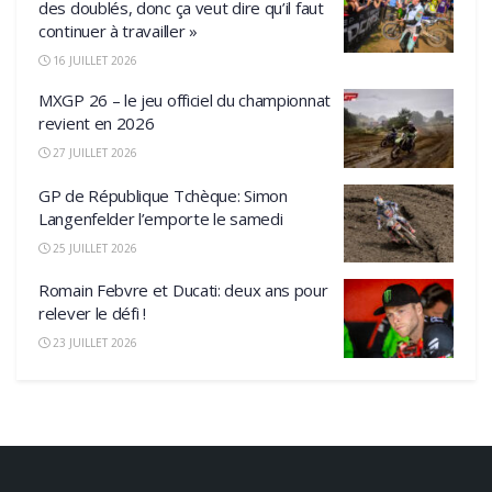
des doublés, donc ça veut dire qu’il faut
continuer à travailler »
16 JUILLET 2026
MXGP 26 – le jeu officiel du championnat
revient en 2026
27 JUILLET 2026
GP de République Tchèque: Simon
Langenfelder l’emporte le samedi
25 JUILLET 2026
Romain Febvre et Ducati: deux ans pour
relever le défi !
23 JUILLET 2026