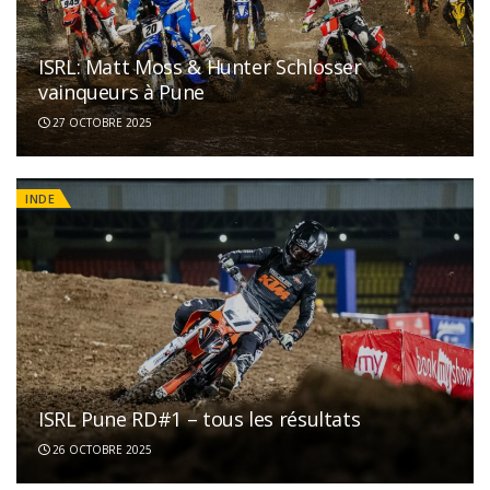
ISRL: Matt Moss & Hunter Schlosser
vainqueurs à Pune
27 OCTOBRE 2025
INDE
ISRL Pune RD#1 – tous les résultats
26 OCTOBRE 2025