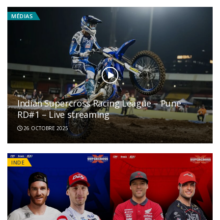
MÉDIAS
Indian Supercross Racing League – Pune
RD#1 – Live streaming
26 OCTOBRE 2025
INDE