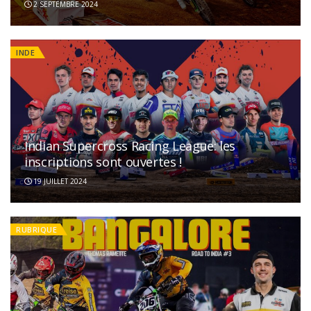
2 SEPTEMBRE 2024
INDE
Indian Supercross Racing League: les
inscriptions sont ouvertes !
19 JUILLET 2024
RUBRIQUE