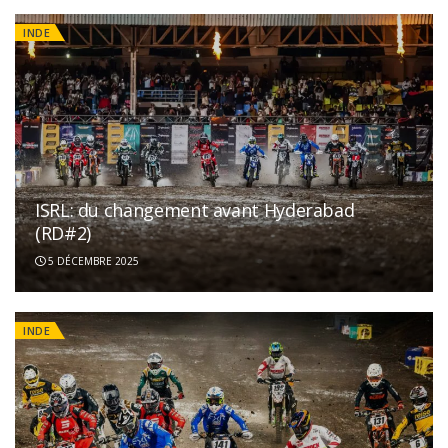
INDE
ISRL: du changement avant Hyderabad
(RD#2)
5 DÉCEMBRE 2025
INDE