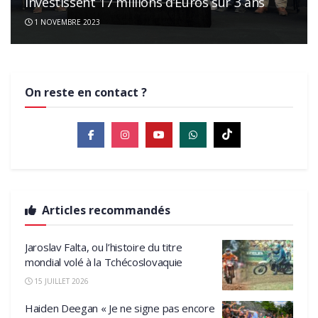
investissent 17 millions d’Euros sur 3 ans
1 NOVEMBRE 2023
On reste en contact ?
Articles recommandés
Jaroslav Falta, ou l’histoire du titre
mondial volé à la Tchécoslovaquie
15 JUILLET 2026
Haiden Deegan « Je ne signe pas encore