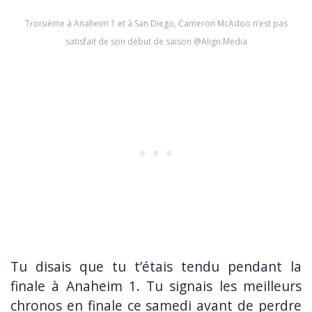
Troisième à Anaheim 1 et à San Diego, Cameron McAdoo n’est pas
satisfait de son début de saison @Align.Media
Tu disais que tu t’étais tendu pendant la
finale à Anaheim 1. Tu signais les meilleurs
chronos en finale ce samedi avant de perdre