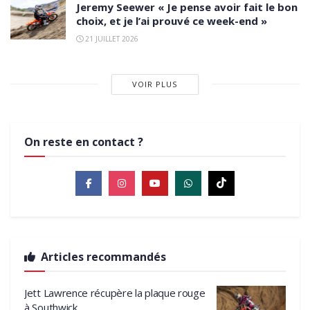
Jeremy Seewer « Je pense avoir fait le bon
choix, et je l’ai prouvé ce week-end »
21 JUILLET 2026
VOIR PLUS
On reste en contact ?
Articles recommandés
Jett Lawrence récupère la plaque rouge
à Southwick