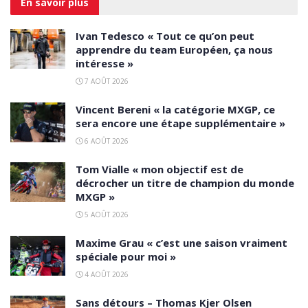
En savoir
plus
Ivan Tedesco « Tout ce qu’on peut
apprendre du team Européen, ça nous
intéresse »
7 AOÛT 2026
Vincent Bereni « la catégorie MXGP, ce
sera encore une étape supplémentaire »
6 AOÛT 2026
Tom Vialle « mon objectif est de
décrocher un titre de champion du monde
MXGP »
5 AOÛT 2026
Maxime Grau « c’est une saison vraiment
spéciale pour moi »
4 AOÛT 2026
Sans détours – Thomas Kjer Olsen