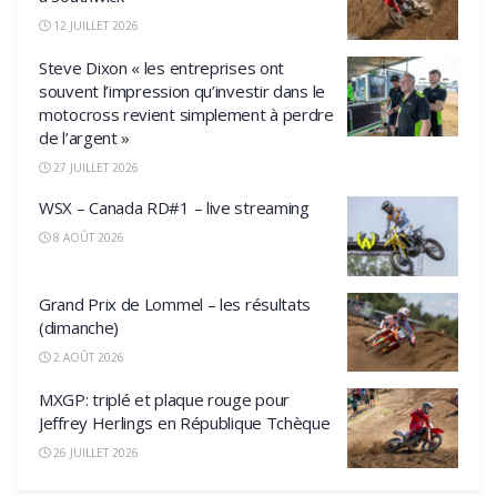
12 JUILLET 2026
Steve Dixon « les entreprises ont
souvent l’impression qu’investir dans le
motocross revient simplement à perdre
de l’argent »
27 JUILLET 2026
WSX – Canada RD#1 – live streaming
8 AOÛT 2026
Grand Prix de Lommel – les résultats
(dimanche)
2 AOÛT 2026
MXGP: triplé et plaque rouge pour
Jeffrey Herlings en République Tchèque
26 JUILLET 2026