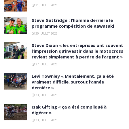
31 JUILLET 2026
Steve Guttridge : l’homme derrière le
programme compétition de Kawasaki
30 JUILLET 2026
Steve Dixon « les entreprises ont souvent
l’impression qu’investir dans le motocross
revient simplement à perdre de l’argent »
27 JUILLET 2026
Levi Townley « Mentalement, ça a été
vraiment difficile, surtout l’année
dernière »
23 JUILLET 2026
Isak Gifting « ça a été compliqué à
digérer »
23 JUILLET 2026