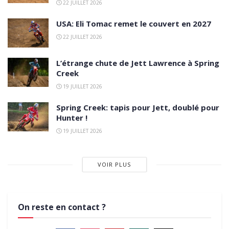
22 JUILLET 2026
USA: Eli Tomac remet le couvert en 2027
22 JUILLET 2026
L’étrange chute de Jett Lawrence à Spring
Creek
19 JUILLET 2026
Spring Creek: tapis pour Jett, doublé pour
Hunter !
19 JUILLET 2026
VOIR PLUS
On reste en contact ?