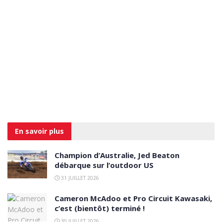
En savoir
plus
Champion d’Australie, Jed Beaton
débarque sur l’outdoor US
31 JUILLET 2026
Cameron McAdoo et Pro Circuit Kawasaki,
c’est (bientôt) terminé !
30 JUILLET 2026