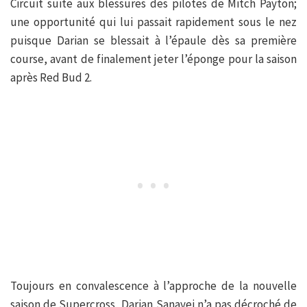
Circuit suite aux blessures des pilotes de Mitch Payton;
une opportunité qui lui passait rapidement sous le nez
puisque Darian se blessait à l’épaule dès sa première
course, avant de finalement jeter l’éponge pour la saison
après Red Bud 2.
Toujours en convalescence à l’approche de la nouvelle
saison de Supercross, Darian Sanayei n’a pas décroché de