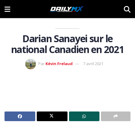
Darian Sanayei sur le
national Canadien en 2021
Par
Kévin Frelaud
7 avril 2021