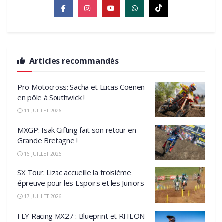
Articles recommandés
Pro Motocross: Sacha et Lucas Coenen
en pôle à Southwick !
11 JUILLET 2026
MXGP: Isak Gifting fait son retour en
Grande Bretagne !
16 JUILLET 2026
SX Tour: Lizac accueille la troisième
épreuve pour les Espoirs et les Juniors
17 JUILLET 2026
FLY Racing MX27 : Blueprint et RHEON