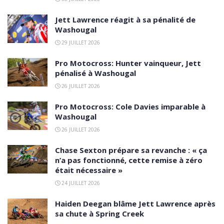
Jett Lawrence réagit à sa pénalité de
Washougal
29 JUILLET 2026
Pro Motocross: Hunter vainqueur, Jett
pénalisé à Washougal
26 JUILLET 2026
Pro Motocross: Cole Davies imparable à
Washougal
26 JUILLET 2026
Chase Sexton prépare sa revanche : « ça
n’a pas fonctionné, cette remise à zéro
était nécessaire »
24 JUILLET 2026
Haiden Deegan blâme Jett Lawrence après
sa chute à Spring Creek