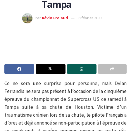
Tampa
Par
Kévin Frelaud
8 février 2023
Ce ne sera une surprise pour personne, mais Dylan
Ferrandis ne sera pas présent à l’occasion de la cinquième
épreuve du championnat de Supercross US ce samedi à
Tampa suite à sa chute de Houston. Victime d’un
traumatisme crânien lors de sa chute, le pilote Français a
d’ores et déjà annoncé sa non-participation à l’épreuve de
ce week-end; il espère pouvoir revenir en piste dès