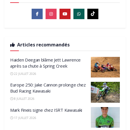
Articles recommandés
Haiden Deegan blâme Jett Lawrence
après sa chute à Spring Creek
22 JUILLET 2026
Europe 250: Jake Cannon prolonge chez
Bud Racing Kawasaki
8 JUILLET 2026
Mark Fineis signe chez ISRT Kawasaki
17 JUILLET 2026