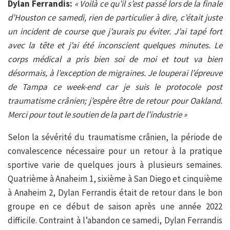
Dylan Ferrandis:
« Voilà ce qu’il s’est passé lors de la finale
d’Houston ce samedi, rien de particulier à dire, c’était juste
un incident de course que j’aurais pu éviter. J’ai tapé fort
avec la tête et j’ai été inconscient quelques minutes. Le
corps médical a pris bien soi de moi et tout va bien
désormais, à l’exception de migraines. Je louperai l’épreuve
de Tampa ce week-end car je suis le protocole post
traumatisme crânien; j’espère être de retour pour Oakland.
Merci pour tout le soutien de la part de l’industrie »
Selon la sévérité du traumatisme crânien, la période de
convalescence nécessaire pour un retour à la pratique
sportive varie de quelques jours à plusieurs semaines.
Quatrième à Anaheim 1, sixième à San Diego et cinquième
à Anaheim 2, Dylan Ferrandis était de retour dans le bon
groupe en ce début de saison après une année 2022
difficile. Contraint à l’abandon ce samedi, Dylan Ferrandis