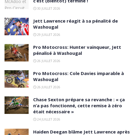
c’est (bientôt) terminé !
30 JUILLET 2026
Jett Lawrence réagit à sa pénalité de
Washougal
29 JUILLET 2026
Pro Motocross: Hunter vainqueur, Jett
pénalisé à Washougal
26 JUILLET 2026
Pro Motocross: Cole Davies imparable à
Washougal
26 JUILLET 2026
Chase Sexton prépare sa revanche : « ça
n’a pas fonctionné, cette remise à zéro
était nécessaire »
24 JUILLET 2026
Haiden Deegan blâme Jett Lawrence après