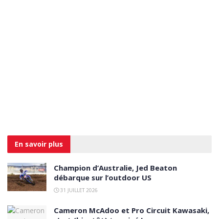
En savoir
plus
Champion d’Australie, Jed Beaton
débarque sur l’outdoor US
31 JUILLET 2026
Cameron McAdoo et Pro Circuit Kawasaki,