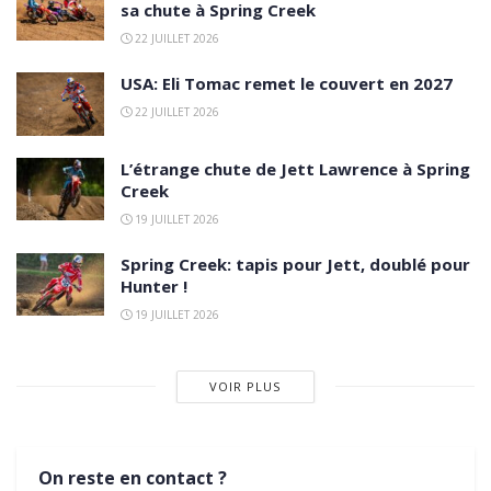
sa chute à Spring Creek
22 JUILLET 2026
USA: Eli Tomac remet le couvert en 2027
22 JUILLET 2026
L’étrange chute de Jett Lawrence à Spring
Creek
19 JUILLET 2026
Spring Creek: tapis pour Jett, doublé pour
Hunter !
19 JUILLET 2026
VOIR PLUS
On reste en contact ?