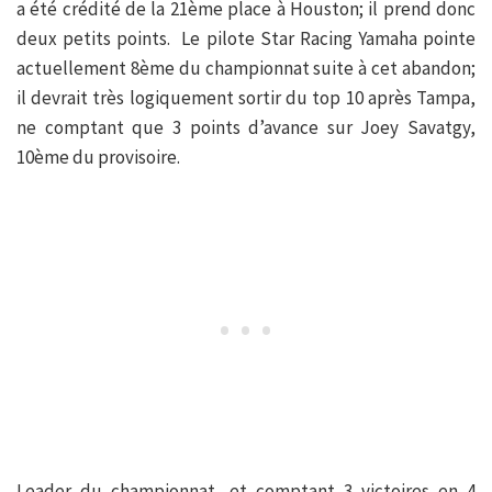
a été crédité de la 21ème place à Houston; il prend donc
deux petits points. Le pilote Star Racing Yamaha pointe
actuellement 8ème du championnat suite à cet abandon;
il devrait très logiquement sortir du top 10 après Tampa,
ne comptant que 3 points d’avance sur Joey Savatgy,
10ème du provisoire.
Leader du championnat, et comptant 3 victoires en 4