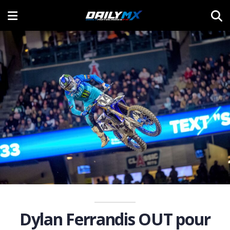
Dylan Ferrandis OUT pour