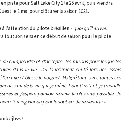
en piste pour Salt Lake City 1 le 25 avril, puis viendra
uest le 2 mai pour clôturer la saison 2021.
 à l’attention du pilote brésilien «
quoi qu’il arrive,
ris tout son sens en ce début de saison pour le pilote
cile de comprendre et d’accepter les raisons pour lesquelles
euves dans la vie. J’ai lourdement chuté lors des essais
 l’épaule et blessé le poignet. Malgré tout, avec toutes ces
onnaissant de la vie que je mène. Pour l’instant, je travaille
ures et j’espère pouvoir revenir le plus vite possible. Je
oenix Racing Honda pour le soutien. Je reviendrai »
PpmbUjhsw/