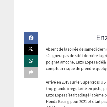
En
Absent de la soirée de samedi dernie
s’alignera pas de sitôt derrière la 
poignet amoché, Enzo Lopes a déjà l
compteur risque de prendre quelque
Arrivé en 2019 sur le Supercross US
trop grande irrégularité en piste; 
Enzo Lopes s’était adjugé la 5ème pl
Honda Racing pour 2021 et était pass