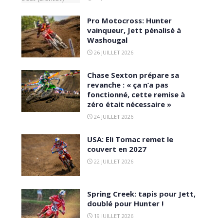
Pro Motocross: Hunter
vainqueur, Jett pénalisé à
Washougal
26 JUILLET 2026
Chase Sexton prépare sa
revanche : « ça n’a pas
fonctionné, cette remise à
zéro était nécessaire »
24 JUILLET 2026
USA: Eli Tomac remet le
couvert en 2027
22 JUILLET 2026
Spring Creek: tapis pour Jett,
doublé pour Hunter !
19 JUILLET 2026