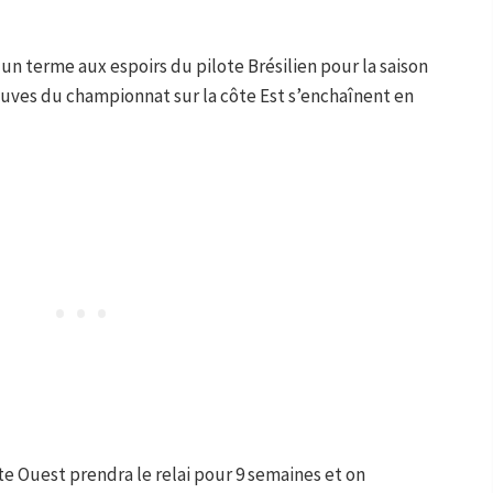
un terme aux espoirs du pilote Brésilien pour la saison
euves du championnat sur la côte Est s’enchaînent en
ôte Ouest prendra le relai pour 9 semaines et on