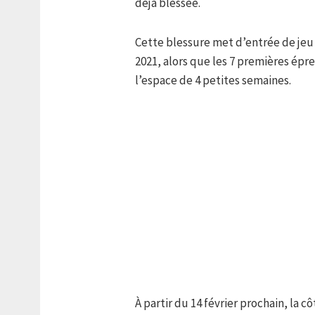
déjà blessée.
Cette blessure met d’entrée de jeu 
2021, alors que les 7 premières épr
l’espace de 4 petites semaines.
À partir du 14 février prochain, la c