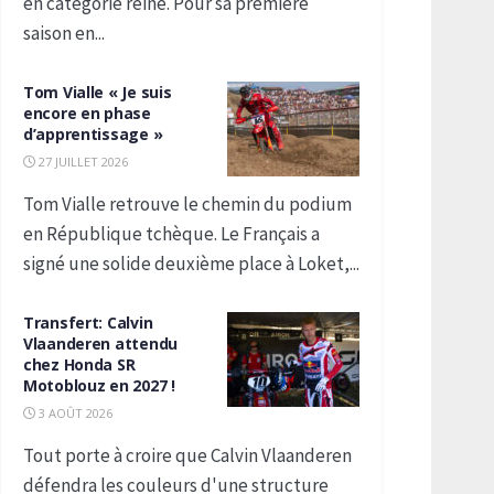
en catégorie reine. Pour sa première
saison en...
Tom Vialle « Je suis
encore en phase
d’apprentissage »
27 JUILLET 2026
Tom Vialle retrouve le chemin du podium
en République tchèque. Le Français a
signé une solide deuxième place à Loket,...
Transfert: Calvin
Vlaanderen attendu
chez Honda SR
Motoblouz en 2027 !
3 AOÛT 2026
Tout porte à croire que Calvin Vlaanderen
défendra les couleurs d'une structure