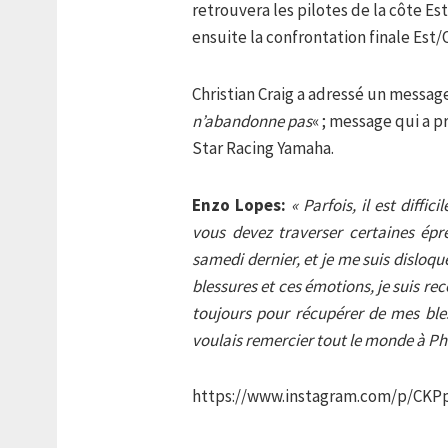
retrouvera les pilotes de la côte Est 
ensuite la confrontation finale Est/O
Christian Craig a adressé un message
n’abandonne pas
« ; message qui a p
Star Racing Yamaha.
Enzo Lopes:
« Parfois, il est diffi
vous devez traverser certaines épr
samedi dernier, et je me suis disloqué
blessures et ces émotions, je suis rec
toujours pour récupérer de mes bless
voulais remercier tout le monde à Ph
https://www.instagram.com/p/CK