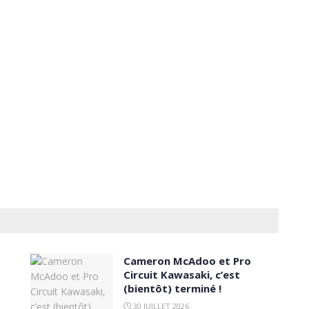
Cameron McAdoo et Pro
Circuit Kawasaki, c’est
(bientôt) terminé !
30 JUILLET 2026