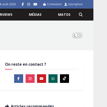
8 août 2026
Connexion
Inscription
ERVIEWS
MÉDIAS
MATOS
On reste en contact ?
Articles recommandés