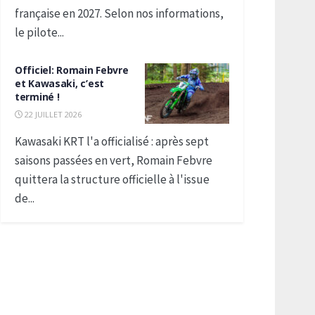
française en 2027. Selon nos informations,
le pilote...
Officiel: Romain Febvre
et Kawasaki, c’est
terminé !
22 JUILLET 2026
Kawasaki KRT l'a officialisé : après sept
saisons passées en vert, Romain Febvre
quittera la structure officielle à l'issue
de...