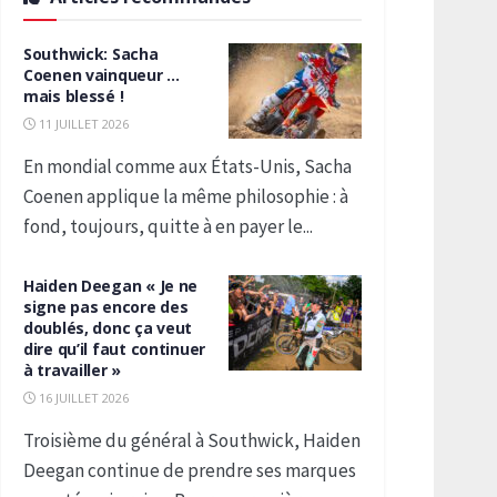
Southwick: Sacha
Coenen vainqueur …
mais blessé !
11 JUILLET 2026
En mondial comme aux États-Unis, Sacha
Coenen applique la même philosophie : à
fond, toujours, quitte à en payer le...
Haiden Deegan « Je ne
signe pas encore des
doublés, donc ça veut
dire qu’il faut continuer
à travailler »
16 JUILLET 2026
Troisième du général à Southwick, Haiden
Deegan continue de prendre ses marques