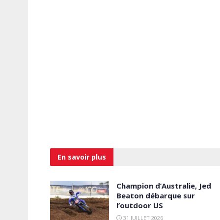
En savoir
plus
Champion d’Australie, Jed
Beaton débarque sur
l’outdoor US
31 JUILLET 2026