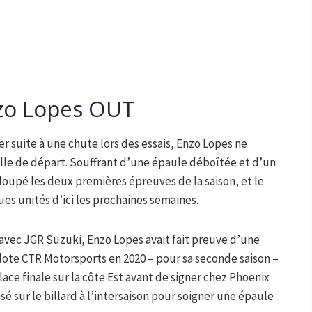
zo Lopes OUT
r suite à une chute lors des essais, Enzo Lopes ne
grille de départ. Souffrant d’une épaule déboîtée et d’un
oupé les deux premières épreuves de la saison, et le
s unités d’ici les prochaines semaines.
 avec JGR Suzuki, Enzo Lopes avait fait preuve d’une
pilote CTR Motorsports en 2020 – pour sa seconde saison –
ace finale sur la côte Est avant de signer chez Phoenix
é sur le billard à l’intersaison pour soigner une épaule