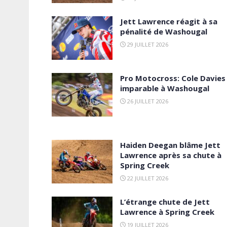
Jett Lawrence réagit à sa
pénalité de Washougal
29 JUILLET 2026
Pro Motocross: Cole Davies
imparable à Washougal
26 JUILLET 2026
Haiden Deegan blâme Jett
Lawrence après sa chute à
Spring Creek
22 JUILLET 2026
L’étrange chute de Jett
Lawrence à Spring Creek
19 JUILLET 2026