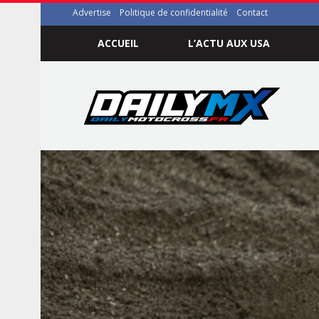
Advertise
Politique de confidentialité
Contact
ACCUEIL
L’ACTU AUX USA