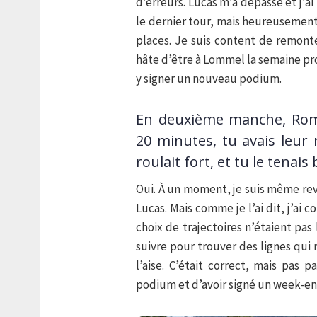
d’erreurs. Lucas m’a dépassé et j’ai
le dernier tour, mais heureusement j
places. Je suis content de remont
hâte d’être à Lommel la semaine pro
y signer un nouveau podium.
En deuxième manche, Roma
20 minutes, tu avais leur
roulait fort, et tu le tenais 
Oui. À un moment, je suis même reve
Lucas. Mais comme je l’ai dit, j’ai
choix de trajectoires n’étaient pas
suivre pour trouver des lignes qui 
l’aise. C’était correct, mais pas p
podium et d’avoir signé un week-end