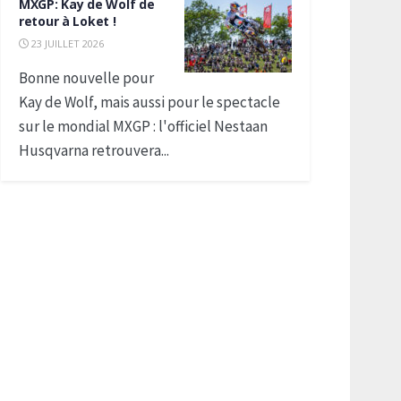
MXGP: Kay de Wolf de
retour à Loket !
23 JUILLET 2026
Bonne nouvelle pour
Kay de Wolf, mais aussi pour le spectacle
sur le mondial MXGP : l'officiel Nestaan
Husqvarna retrouvera...