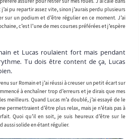
 préféré assurer pour rester sur mes roues. J’ai calé dans
’ai pu repartir assez vite, sinon j’aurais perdu plusieurs
er sur un podium et d’être régulier en ce moment. J’ai
chaine, c’est l’une de mes courses préférées et j’espère
in et Lucas roulaient fort mais pendant
 rythme. Tu dois être content de ça, Lucas
bien.
nu sur Romain et j’ai réussi à creuser un petit écart sur
 commencé à enchaîner trop d’erreurs et je dirais que mes
 les meilleurs. Quand Lucas m’a doublé, j’ai essayé de le
me permettraient d’être plus relax, mais je n’étais pas à
arfait. Quoi qu’il en soit, je suis heureux d’être sur le
 aussi solide en étant régulier.