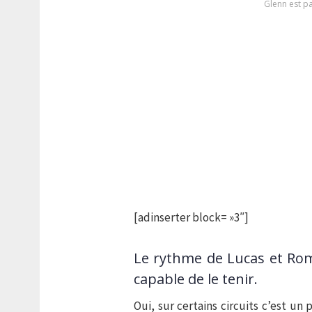
Glenn est p
[adinserter block= »3″]
Le rythme de Lucas et Rom
capable de le tenir.
Oui, sur certains circuits c’est un 