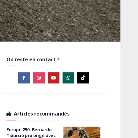
On reste en contact ?
Articles recommandés
Europe 250: Bernardo
Tiburcio prolonge avec