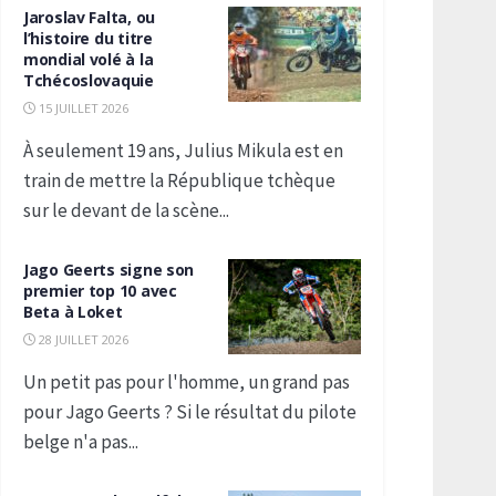
Jaroslav Falta, ou
l’histoire du titre
mondial volé à la
Tchécoslovaquie
15 JUILLET 2026
À seulement 19 ans, Julius Mikula est en
train de mettre la République tchèque
sur le devant de la scène...
Jago Geerts signe son
premier top 10 avec
Beta à Loket
28 JUILLET 2026
Un petit pas pour l'homme, un grand pas
pour Jago Geerts ? Si le résultat du pilote
belge n'a pas...