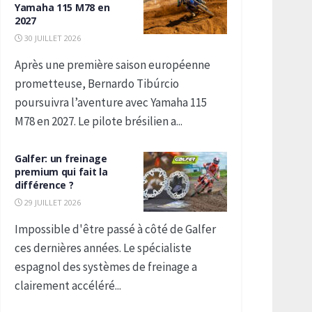
Yamaha 115 M78 en
2027
30 JUILLET 2026
Après une première saison européenne
prometteuse, Bernardo Tibúrcio
poursuivra l’aventure avec Yamaha 115
M78 en 2027. Le pilote brésilien a...
Galfer: un freinage
premium qui fait la
différence ?
29 JUILLET 2026
Impossible d'être passé à côté de Galfer
ces dernières années. Le spécialiste
espagnol des systèmes de freinage a
clairement accéléré...