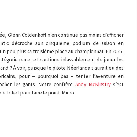
, Glenn Coldenhoff n’en continue pas moins d’afficher
l Fantic décroche son cinquième podium de saison en
n peu plus sa troisième place au championnat. En 2025,
atégorie reine, et continue inlassablement de jouer les
nd ? À voir, puisque le pilote Néerlandais aurait eu des
ricains, pour – pourquoi pas – tenter l’aventure en
cher les gants. Notre confrère
Andy McKinstry
s’est
de Loket pour faire le point. Micro