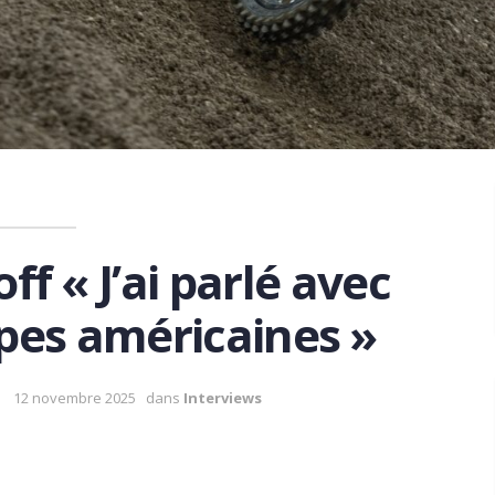
f « J’ai parlé avec
pes américaines »
12 novembre 2025
dans
Interviews