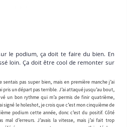
sur le podium, ça doit te faire du bien. En
ssé loin. Ça doit être cool de remonter sur
 me sentais pas super bien, mais en première manche j’ai
 pris un départ pas terrible. J’ai attaqué jusqu’au bout,
rouvé un bon rythme qui m’a permis de finir quatrième,
ai signé le holeshot, je crois que c’est mon cinquième de
quième podium cette année, donc c’est du positif. Côté
 mal d’erreurs. J’avais la vitesse, mais j’ai fait trop