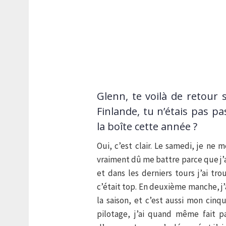
Glenn, te voilà de retour 
Finlande, tu n’étais pas pa
la boîte cette année ?
Oui, c’est clair. Le samedi, je ne
vraiment dû me battre parce que j’ai
et dans les derniers tours j’ai t
c’était top. En deuxième manche, j’
la saison, et c’est aussi mon cin
pilotage, j’ai quand même fait pas