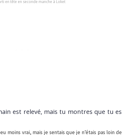
arti en tête en seconde manche à Loket
ain est relevé, mais tu montres que tu es
peu moins vrai, mais je sentais que je n’étais pas loin de