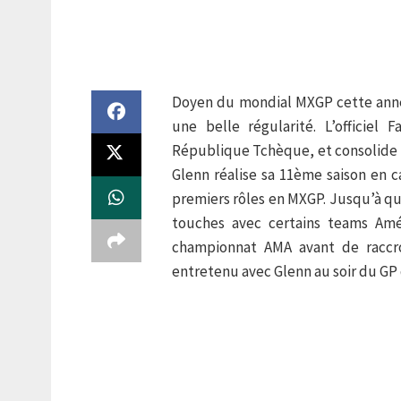
Doyen du mondial MXGP cette année
une belle régularité. L’officie
République Tchèque, et consolide u
Glenn réalise sa 11ème saison en c
premiers rôles en MXGP. Jusqu’à qua
touches avec certains teams Amé
championnat AMA avant de raccro
entretenu avec Glenn au soir du GP 