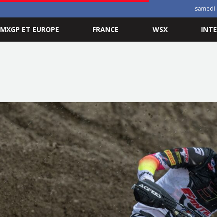
samedi 
MXGP ET EUROPE
FRANCE
WSX
INT