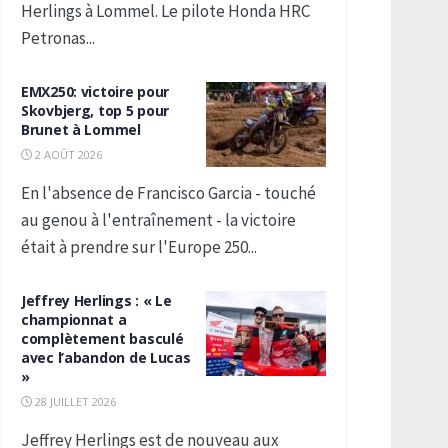
Herlings à Lommel. Le pilote Honda HRC
Petronas...
EMX250: victoire pour
Skovbjerg, top 5 pour
Brunet à Lommel
2 AOÛT 2026
En l'absence de Francisco Garcia - touché
au genou à l'entraînement - la victoire
était à prendre sur l'Europe 250...
Jeffrey Herlings : « Le
championnat a
complètement basculé
avec l’abandon de Lucas
»
28 JUILLET 2026
Jeffrey Herlings est de nouveau aux