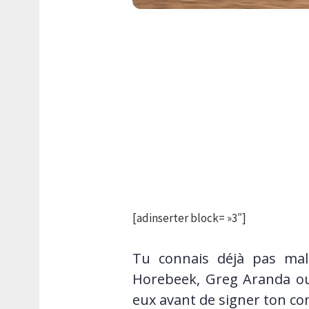
[adinserter block= »3″]
Tu connais déjà pas mal
Horebeek, Greg Aranda ou
eux avant de signer ton con