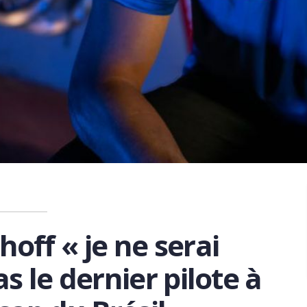
off « je ne serai
 le dernier pilote à