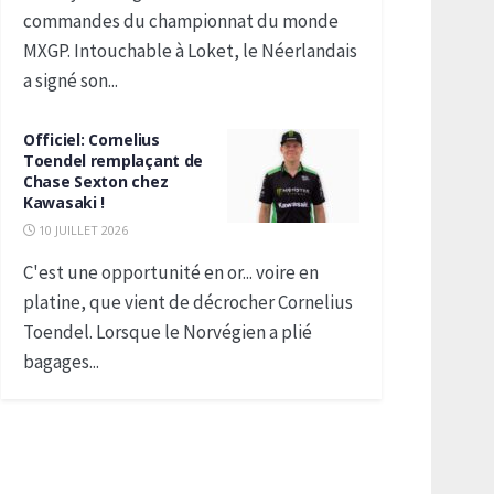
commandes du championnat du monde
MXGP. Intouchable à Loket, le Néerlandais
a signé son...
Officiel: Cornelius
Toendel remplaçant de
Chase Sexton chez
Kawasaki !
10 JUILLET 2026
C'est une opportunité en or... voire en
platine, que vient de décrocher Cornelius
Toendel. Lorsque le Norvégien a plié
bagages...