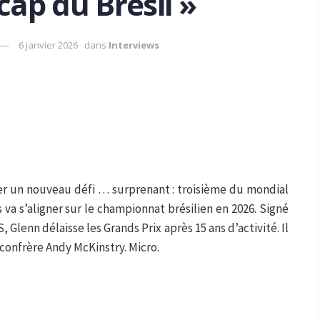
 cap du Brésil »
6 janvier 2026
dans
Interviews
er un nouveau défi … surprenant : troisième du mondial
 va s’aligner sur le championnat brésilien en 2026. Signé
Glenn délaisse les Grands Prix après 15 ans d’activité. Il
confrère Andy McKinstry. Micro.