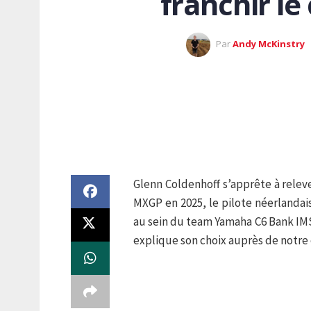
franchir le
Par
Andy McKinstry
Glenn Coldenhoff s’apprête à relev
MXGP en 2025, le pilote néerlandais
au sein du team Yamaha C6 Bank IMS, 
explique son choix auprès de notre 