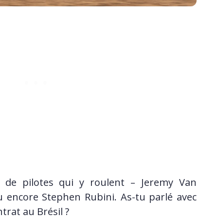
 de pilotes qui y roulent – Jeremy Van
 encore Stephen Rubini. As-tu parlé avec
trat au Brésil ?