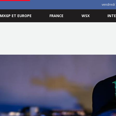
vendredi 
MXGP ET EUROPE
FRANCE
WSX
INT