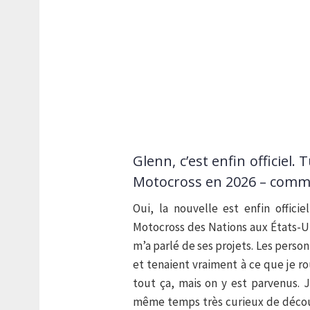
Glenn, c’est enfin officiel
Motocross en 2026 – comment
Oui, la nouvelle est enfin officie
Motocross des Nations aux États-Un
m’a parlé de ses projets. Les pers
et tenaient vraiment à ce que je rou
tout ça, mais on y est parvenus. 
même temps très curieux de découv