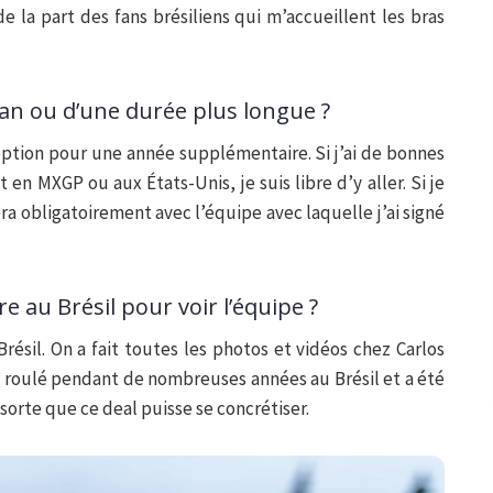
la part des fans brésiliens qui m’accueillent les bras
 an ou d’une durée plus longue ?
option pour une année supplémentaire. Si j’ai de bonnes
en MXGP ou aux États-Unis, je suis libre d’y aller. Si je
ra obligatoirement avec l’équipe avec laquelle j’ai signé
e au Brésil pour voir l’équipe ?
Brésil. On a fait toutes les photos et vidéos chez Carlos
 a roulé pendant de nombreuses années au Brésil et a été
sorte que ce deal puisse se concrétiser.