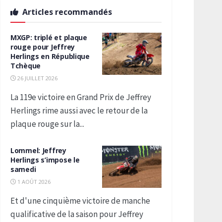
Articles recommandés
MXGP: triplé et plaque
rouge pour Jeffrey
Herlings en République
Tchèque
26 JUILLET 2026
La 119e victoire en Grand Prix de Jeffrey
Herlings rime aussi avec le retour de la
plaque rouge sur la...
Lommel: Jeffrey
Herlings s’impose le
samedi
1 AOÛT 2026
Et d'une cinquième victoire de manche
qualificative de la saison pour Jeffrey