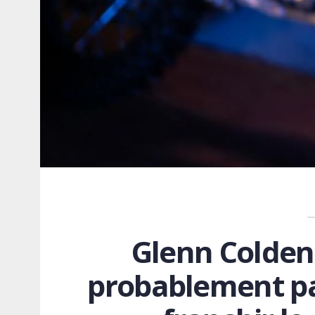
Glenn Coldenh
probablement pas