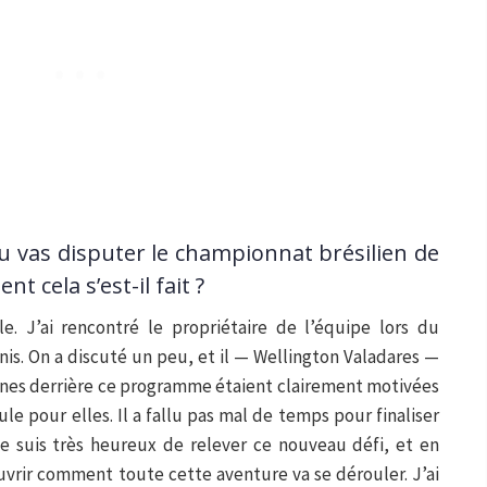
. Tu vas disputer le championnat brésilien de
 cela s’est-il fait ?
lle. J’ai rencontré le propriétaire de l’équipe lors du
is. On a discuté un peu, et il — Wellington Valadares —
onnes derrière ce programme étaient clairement motivées
le pour elles. Il a fallu pas mal de temps pour finaliser
Je suis très heureux de relever ce nouveau défi, et en
rir comment toute cette aventure va se dérouler. J’ai