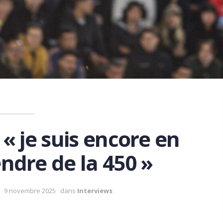
 je suis encore en
endre de la 450 »
9 novembre 2025
dans
Interviews