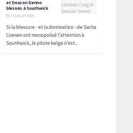
et Deacon Denno
blessés à Southwick
15 JUILLET 2026
Si la blessure - et la domination - de Sacha
Coenen ont monopolisé l’attention à
Southwick, le pilote belge n’est...