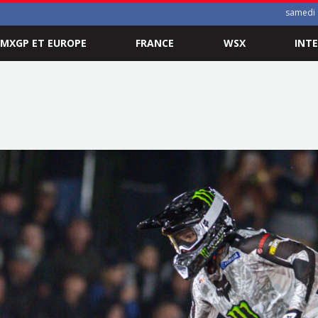
samedi 
MXGP ET EUROPE
FRANCE
WSX
INT