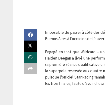
Impossible de passer à côté des d
Buenos Aires à l’occasion de l’ouv
Engagé en tant que Wildcard – un
Haiden Deegan a livré une performa
sa première séance qualificative che
la superpole réservée aux quatre m
puisque l’officiel Star Racing Yamaha
les trois finales, faute d’avoir chois