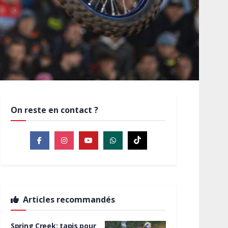
On reste en contact ?
Articles recommandés
Spring Creek: tapis pour