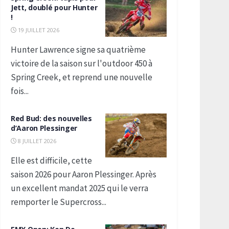
Jett, doublé pour Hunter
!
19 JUILLET 2026
Hunter Lawrence signe sa quatrième
victoire de la saison sur l'outdoor 450 à
Spring Creek, et reprend une nouvelle
fois...
Red Bud: des nouvelles
d’Aaron Plessinger
8 JUILLET 2026
Elle est difficile, cette
saison 2026 pour Aaron Plessinger. Après
un excellent mandat 2025 qui le verra
remporter le Supercross...