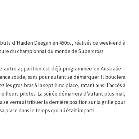
ébuts d’Haiden Deegan en 450cc, réalisés ce week-end à
erture du championnat du monde de Supercross.
e autre apparition est déjà programmée en Australie –
nce solide, sans pour autant se démarquer. Il bouclera
z les gros bras à la septième place, ratant ainsi l’accès à
eilleurs pilotes. La soirée démarrera d’autant plus mal,
 se verra attribuer la dernière position sur la grille pour
i sa place dans le temps qui lui était imparti.