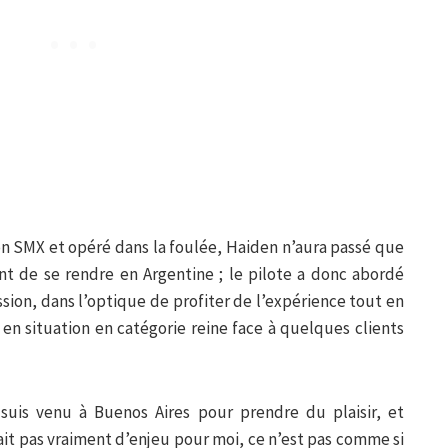
son SMX et opéré dans la foulée, Haiden n’aura passé que
nt de se rendre en Argentine ; le pilote a donc abordé
sion, dans l’optique de profiter de l’expérience tout en
n situation en catégorie reine face à quelques clients
e suis venu à Buenos Aires pour prendre du plaisir, et
vait pas vraiment d’enjeu pour moi, ce n’est pas comme si