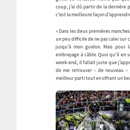
coup, j’ai dû partir de la dernière
c’est la meilleure façon d’apprendre
« Dans les deux premières manches, 
un peu difficile de ne pas caler sur
jusqu’à mon guidon. Mais pour l
embrayage à câble. Quoi qu’il en s
week-end, il fallait juste que j’app
de me retrouver – de nouveau – da
meilleur parti tout en offrant un be