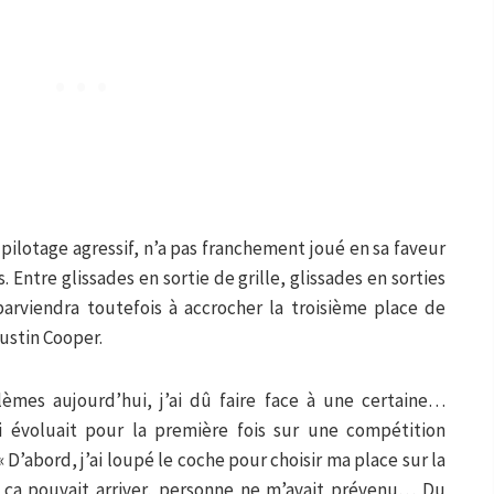
 pilotage agressif, n’a pas franchement joué en sa faveur
Entre glissades en sortie de grille, glissades en sorties
parviendra toutefois à accrocher la troisième place de
ustin Cooper.
lèmes aujourd’hui, j’ai dû faire face à une certaine…
ui évoluait pour la première fois sur une compétition
« D’abord, j’ai loupé le coche pour choisir ma place sur la
e ça pouvait arriver, personne ne m’avait prévenu… Du