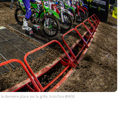
la dernière place sur la grille, trois fois @WSX