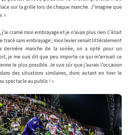
 place sur la grille lors de chaque manche. J’imagine que
. »
j’ai cramé mon embrayage et je n’avais plus rien. C’était
 ce tracé sans embrayage ; mon levier venait littéralement
a dernière manche de la soirée, on a opté pour un
oit, je me suis dit que peu importe ce qui m’arrivait ce
renne le plus possible. Je suis sûr que j’aurais l’occasion
ns des situations similaires, donc autant en tirer le
au spectacle au public ! »