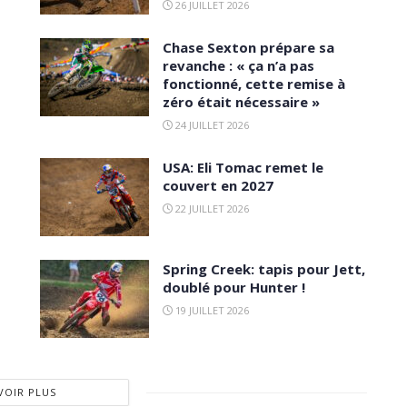
26 JUILLET 2026
Chase Sexton prépare sa
revanche : « ça n’a pas
fonctionné, cette remise à
zéro était nécessaire »
24 JUILLET 2026
USA: Eli Tomac remet le
couvert en 2027
22 JUILLET 2026
Spring Creek: tapis pour Jett,
doublé pour Hunter !
19 JUILLET 2026
VOIR PLUS