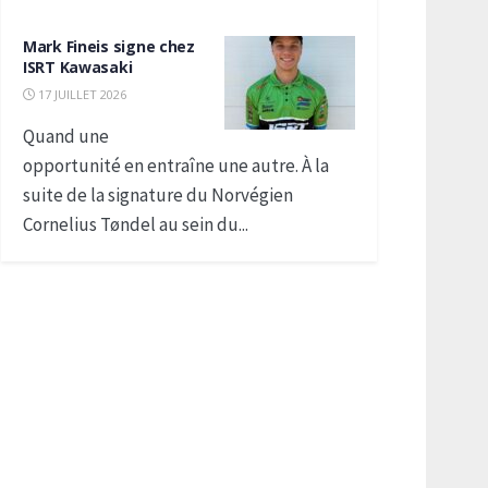
Mark Fineis signe chez
ISRT Kawasaki
17 JUILLET 2026
Quand une
opportunité en entraîne une autre. À la
suite de la signature du Norvégien
Cornelius Tøndel au sein du...