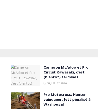
Cameron McAdoo et Pro
Circuit Kawasaki, c’est
(bientôt) terminé !
30 JUILLET 2026
Pro Motocross: Hunter
vainqueur, Jett pénalisé à
Washougal