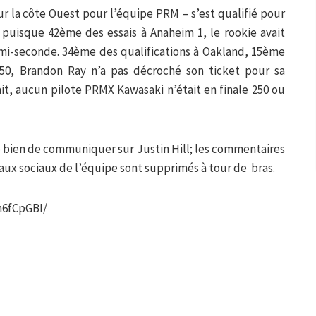
ur la côte Ouest pour l’équipe PRM – s’est qualifié pour
puisque 42ème des essais à Anaheim 1, le rookie avait
emi-seconde. 34ème des qualifications à Oakland, 15ème
50, Brandon Ray n’a pas décroché son ticket pour sa
ait, aucun pilote PRMX Kawasaki n’était en finale 250 ou
 bien de communiquer sur Justin Hill; les commentaires
aux sociaux de l’équipe sont supprimés à tour de bras.
n6fCpGBI/