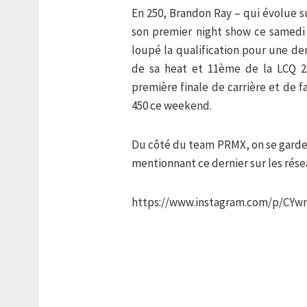
En 250, Brandon Ray – qui évolue s
son premier night show ce samedi 
loupé la qualification pour une d
de sa heat et 11ème de la LCQ 2
première finale de carrière et de f
450 ce weekend.
Du côté du team PRMX, on se garde
mentionnant ce dernier sur les rése
https://www.instagram.com/p/CYw