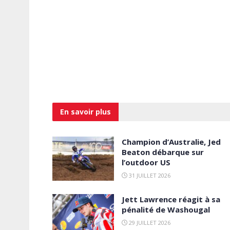
En savoir
plus
Champion d’Australie, Jed
Beaton débarque sur
l’outdoor US
31 JUILLET 2026
Jett Lawrence réagit à sa
pénalité de Washougal
29 JUILLET 2026