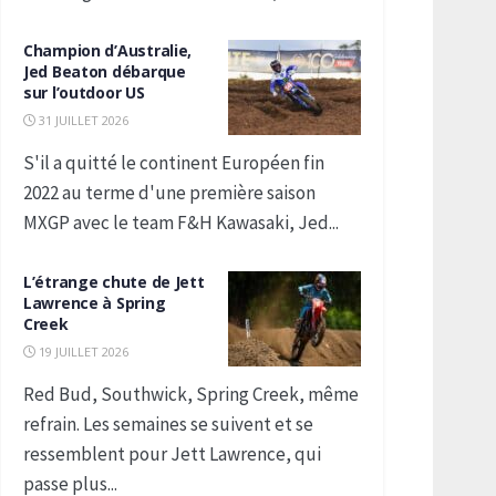
Champion d’Australie,
Jed Beaton débarque
sur l’outdoor US
31 JUILLET 2026
S'il a quitté le continent Européen fin
2022 au terme d'une première saison
MXGP avec le team F&H Kawasaki, Jed...
L’étrange chute de Jett
Lawrence à Spring
Creek
19 JUILLET 2026
Red Bud, Southwick, Spring Creek, même
refrain. Les semaines se suivent et se
ressemblent pour Jett Lawrence, qui
passe plus...