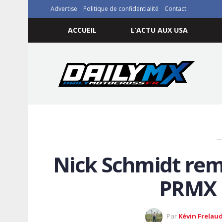
Advertise
Politique de confidentialité
Contact
ACCUEIL
L’ACTU AUX USA
Nick Schmidt remp
PRMX 
Par
Kévin Frelau