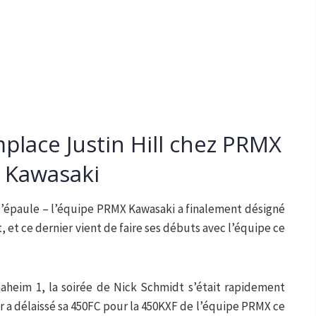
place Justin Hill chez PRMX
Kawasaki
à l’épaule – l’équipe PRMX Kawasaki a finalement désigné
 et ce dernier vient de faire ses débuts avec l’équipe ce
aheim 1, la soirée de Nick Schmidt s’était rapidement
er a délaissé sa 450FC pour la 450KXF de l’équipe PRMX ce