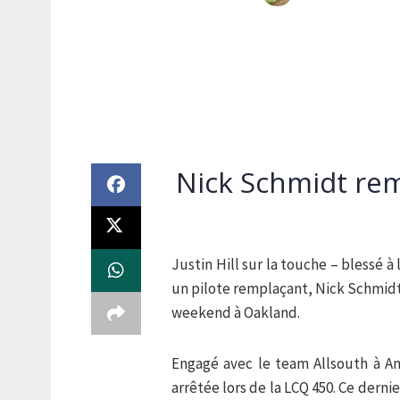
Nick Schmidt rem
Justin Hill sur la touche – blessé 
un pilote remplaçant, Nick Schmidt,
weekend à Oakland.
Engagé avec le team Allsouth à An
arrêtée lors de la LCQ 450. Ce derni