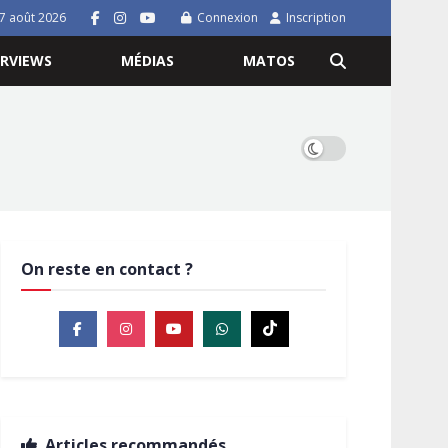
7 août 2026
Connexion
Inscription
ERVIEWS
MÉDIAS
MATOS
On reste en contact ?
Articles recommandés