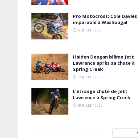
Pro Motocross: Cole Davies
imparable à Washougal
26 JUILLET 2026
Haiden Deegan blâme Jett
Lawrence après sa chute à
Spring Creek
22 JUILLET 2026
L’étrange chute de Jett
Lawrence à Spring Creek
19 JUILLET 2026