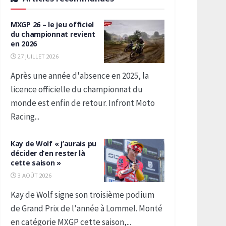
MXGP 26 – le jeu officiel
du championnat revient
en 2026
27 JUILLET 2026
Après une année d'absence en 2025, la
licence officielle du championnat du
monde est enfin de retour. Infront Moto
Racing...
Kay de Wolf « j’aurais pu
décider d’en rester là
cette saison »
3 AOÛT 2026
Kay de Wolf signe son troisième podium
de Grand Prix de l'année à Lommel. Monté
en catégorie MXGP cette saison,...