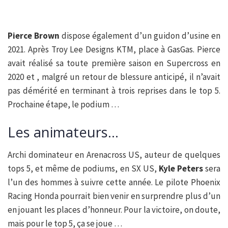
Pierce Brown
dispose également d’un guidon d’usine en
2021. Après Troy Lee Designs KTM, place à GasGas. Pierce
avait réalisé sa toute première saison en Supercross en
2020 et , malgré un retour de blessure anticipé, il n’avait
pas démérité en terminant à trois reprises dans le top 5.
Prochaine étape, le podium …
Les animateurs…
Archi dominateur en Arenacross US, auteur de quelques
tops 5, et même de podiums, en SX US,
Kyle Peters
sera
l’un des hommes à suivre cette année. Le pilote Phoenix
Racing Honda pourrait bien venir en surprendre plus d’un
en jouant les places d’honneur. Pour la victoire, on doute,
mais pour le top 5, ça se joue …