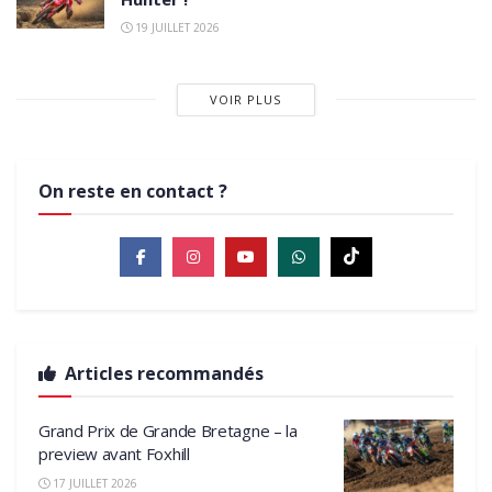
19 JUILLET 2026
VOIR PLUS
On reste en contact ?
Articles recommandés
Grand Prix de Grande Bretagne – la
preview avant Foxhill
17 JUILLET 2026