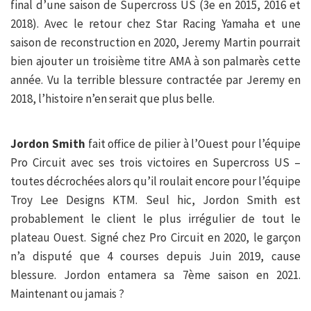
final d’une saison de Supercross US (3e en 2015, 2016 et
2018). Avec le retour chez Star Racing Yamaha et une
saison de reconstruction en 2020, Jeremy Martin pourrait
bien ajouter un troisième titre AMA à son palmarès cette
année. Vu la terrible blessure contractée par Jeremy en
2018, l’histoire n’en serait que plus belle.
Jordon Smith
fait office de pilier à l’Ouest pour l’équipe
Pro Circuit avec ses trois victoires en Supercross US –
toutes décrochées alors qu’il roulait encore pour l’équipe
Troy Lee Designs KTM. Seul hic, Jordon Smith est
probablement le client le plus irrégulier de tout le
plateau Ouest. Signé chez Pro Circuit en 2020, le garçon
n’a disputé que 4 courses depuis Juin 2019, cause
blessure. Jordon entamera sa 7ème saison en 2021.
Maintenant ou jamais ?