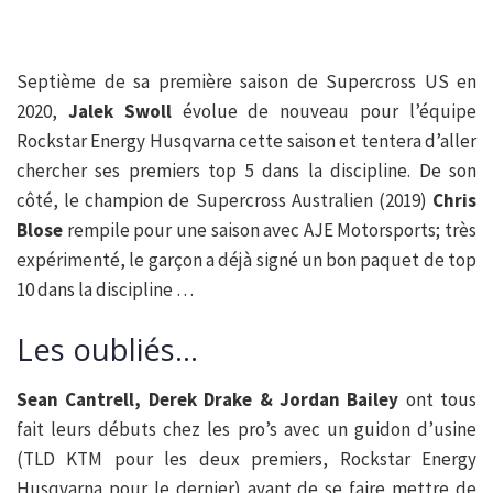
Septième de sa première saison de Supercross US en
2020,
Jalek Swoll
évolue de nouveau pour l’équipe
Rockstar Energy Husqvarna cette saison et tentera d’aller
chercher ses premiers top 5 dans la discipline. De son
côté, le champion de Supercross Australien (2019)
Chris
Blose
rempile pour une saison avec AJE Motorsports; très
expérimenté, le garçon a déjà signé un bon paquet de top
10 dans la discipline …
Les oubliés…
Sean Cantrell, Derek Drake & Jordan Bailey
ont tous
fait leurs débuts chez les pro’s avec un guidon d’usine
(TLD KTM pour les deux premiers, Rockstar Energy
Husqvarna pour le dernier) avant de se faire mettre de