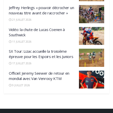
Jeffrey Herlings « pouvoir décrocher un
nouveau titre avant de raccrocher »
21 JUILLET 2026
Vidéo: la chute de Lucas Coenen à
Southwick
11 JUILLET 2026
SX Tour: Lizac accueille la troisième
épreuve pour les Espoirs et les Juniors
17 JUILLET 2026
Officiel: Jeremy Seewer de retour en
mondial avec Van Venrooy KTM
9 JUILLET 2026