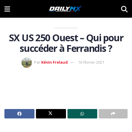
SX US 250 Ouest – Qui pour
succéder à Ferrandis ?
Par
Kévin Frelaud
16 février 2021