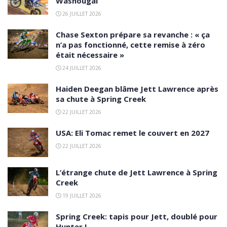
Washougal
26 JUILLET 2026
Chase Sexton prépare sa revanche : « ça
n’a pas fonctionné, cette remise à zéro
était nécessaire »
24 JUILLET 2026
Haiden Deegan blâme Jett Lawrence après
sa chute à Spring Creek
22 JUILLET 2026
USA: Eli Tomac remet le couvert en 2027
22 JUILLET 2026
L’étrange chute de Jett Lawrence à Spring
Creek
19 JUILLET 2026
Spring Creek: tapis pour Jett, doublé pour
Hunter !