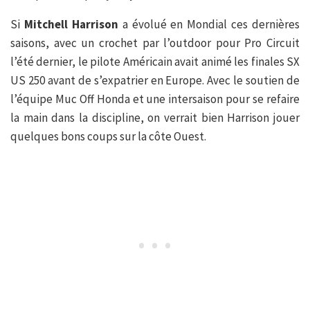
Si
Mitchell Harrison
a évolué en Mondial ces dernières
saisons, avec un crochet par l’outdoor pour Pro Circuit
l’été dernier, le pilote Américain avait animé les finales SX
US 250 avant de s’expatrier en Europe. Avec le soutien de
l’équipe Muc Off Honda et une intersaison pour se refaire
la main dans la discipline, on verrait bien Harrison jouer
quelques bons coups sur la côte Ouest.