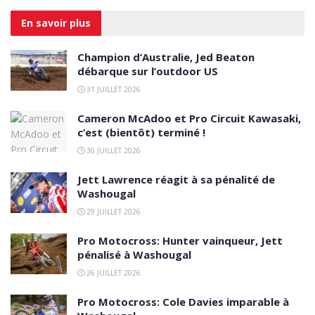
En savoir
plus
Champion d’Australie, Jed Beaton
débarque sur l’outdoor US
31 JUILLET 2026
Cameron McAdoo et Pro Circuit Kawasaki,
c’est (bientôt) terminé !
30 JUILLET 2026
Jett Lawrence réagit à sa pénalité de
Washougal
29 JUILLET 2026
Pro Motocross: Hunter vainqueur, Jett
pénalisé à Washougal
26 JUILLET 2026
Pro Motocross: Cole Davies imparable à