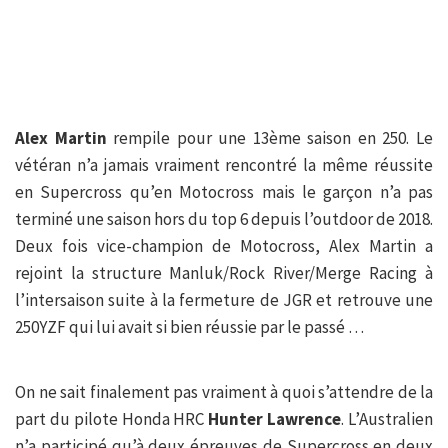
Alex Martin
rempile pour une 13ème saison en 250. Le
vétéran n’a jamais vraiment rencontré la même réussite
en Supercross qu’en Motocross mais le garçon n’a pas
terminé une saison hors du top 6 depuis l’outdoor de 2018.
Deux fois vice-champion de Motocross, Alex Martin a
rejoint la structure Manluk/Rock River/Merge Racing à
l’intersaison suite à la fermeture de JGR et retrouve une
250YZF qui lui avait si bien réussie par le passé …
On ne sait finalement pas vraiment à quoi s’attendre de la
part du pilote Honda HRC
Hunter Lawrence
. L’Australien
n’a participé qu’à deux épreuves de Supercross en deux