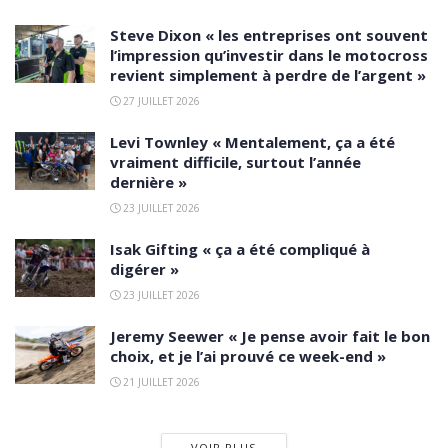
Steve Dixon « les entreprises ont souvent
l’impression qu’investir dans le motocross
revient simplement à perdre de l’argent »
27 JUILLET 2026
Levi Townley « Mentalement, ça a été
vraiment difficile, surtout l’année
dernière »
23 JUILLET 2026
Isak Gifting « ça a été compliqué à
digérer »
23 JUILLET 2026
Jeremy Seewer « Je pense avoir fait le bon
choix, et je l’ai prouvé ce week-end »
21 JUILLET 2026
VOIR PLUS