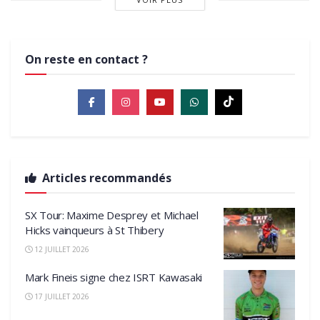
On reste en contact ?
Articles recommandés
SX Tour: Maxime Desprey et Michael
Hicks vainqueurs à St Thibery
12 JUILLET 2026
Mark Fineis signe chez ISRT Kawasaki
17 JUILLET 2026