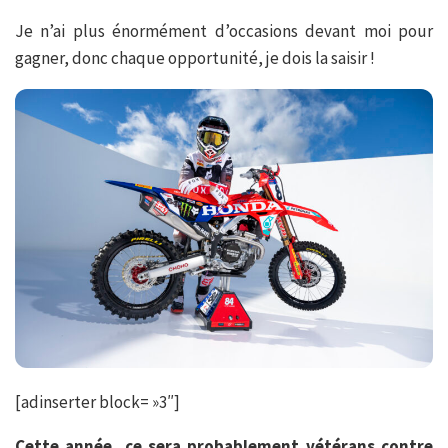
Je n’ai plus énormément d’occasions devant moi pour
gagner, donc chaque opportunité, je dois la saisir !
[adinserter block= »3″]
Cette année, ce sera probablement vétérans contre