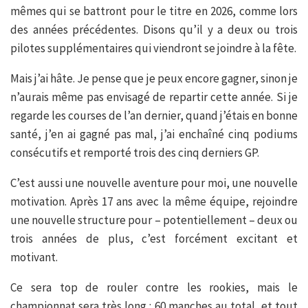
mêmes qui se battront pour le titre en 2026, comme lors
des années précédentes. Disons qu’il y a deux ou trois
pilotes supplémentaires qui viendront se joindre à la fête.
Mais j’ai hâte. Je pense que je peux encore gagner, sinon je
n’aurais même pas envisagé de repartir cette année. Si je
regarde les courses de l’an dernier, quand j’étais en bonne
santé, j’en ai gagné pas mal, j’ai enchaîné cinq podiums
consécutifs et remporté trois des cinq derniers GP.
C’est aussi une nouvelle aventure pour moi, une nouvelle
motivation. Après 17 ans avec la même équipe, rejoindre
une nouvelle structure pour – potentiellement – deux ou
trois années de plus, c’est forcément excitant et
motivant.
Ce sera top de rouler contre les rookies, mais le
championnat sera très long : 60 manches au total, et tout