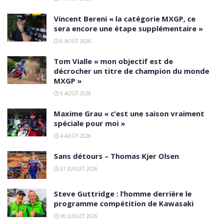
Vincent Bereni « la catégorie MXGP, ce
sera encore une étape supplémentaire »
6 AOÛT 2026
Tom Vialle « mon objectif est de
décrocher un titre de champion du monde
MXGP »
5 AOÛT 2026
Maxime Grau « c’est une saison vraiment
spéciale pour moi »
4 AOÛT 2026
Sans détours – Thomas Kjer Olsen
31 JUILLET 2026
Steve Guttridge : l’homme derrière le
programme compétition de Kawasaki
30 JUILLET 2026