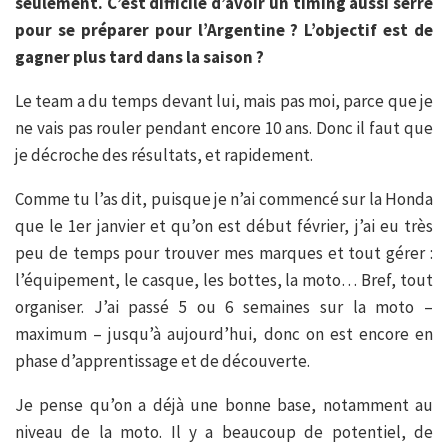
seulement. C’est difficile d’avoir un timing aussi serré
pour se préparer pour l’Argentine ? L’objectif est de
gagner plus tard dans la saison ?
Le team a du temps devant lui, mais pas moi, parce que je
ne vais pas rouler pendant encore 10 ans. Donc il faut que
je décroche des résultats, et rapidement.
Comme tu l’as dit, puisque je n’ai commencé sur la Honda
que le 1er janvier et qu’on est début février, j’ai eu très
peu de temps pour trouver mes marques et tout gérer :
l’équipement, le casque, les bottes, la moto… Bref, tout
organiser. J’ai passé 5 ou 6 semaines sur la moto –
maximum – jusqu’à aujourd’hui, donc on est encore en
phase d’apprentissage et de découverte.
Je pense qu’on a déjà une bonne base, notamment au
niveau de la moto. Il y a beaucoup de potentiel, de