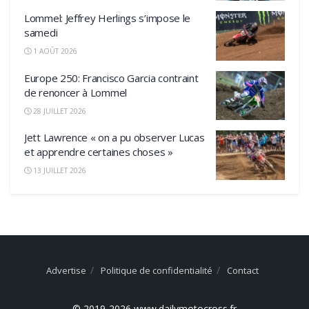
Lommel: Jeffrey Herlings s’impose le
samedi
1 AOÛT 2026
Europe 250: Francisco Garcia contraint
de renoncer à Lommel
28 JUILLET 2026
Jett Lawrence « on a pu observer Lucas
et apprendre certaines choses »
13 JUILLET 2026
Advertise
Politique de confidentialité
Contact
© 2019-2026 www.dailymotocross.fr