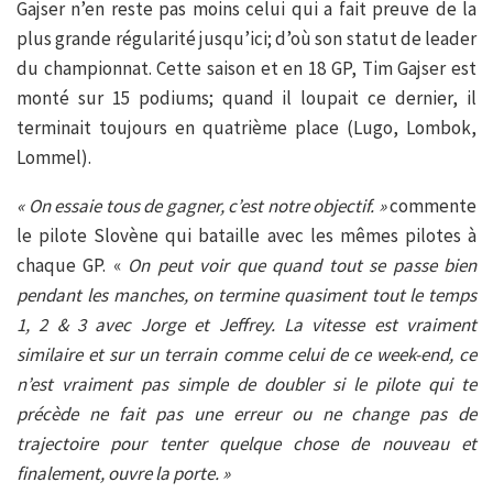
Gajser n’en reste pas moins celui qui a fait preuve de la
plus grande régularité jusqu’ici; d’où son statut de leader
du championnat. Cette saison et en 18 GP, Tim Gajser est
monté sur 15 podiums; quand il loupait ce dernier, il
terminait toujours en quatrième place (Lugo, Lombok,
Lommel).
« On essaie tous de gagner, c’est notre objectif. »
commente
le pilote Slovène qui bataille avec les mêmes pilotes à
chaque GP. «
On peut voir que quand tout se passe bien
pendant les manches, on termine quasiment tout le temps
1, 2 & 3 avec Jorge et Jeffrey. La vitesse est vraiment
similaire et sur un terrain comme celui de ce week-end, ce
n’est vraiment pas simple de doubler si le pilote qui te
précède ne fait pas une erreur ou ne change pas de
trajectoire pour tenter quelque chose de nouveau et
finalement, ouvre la porte. »