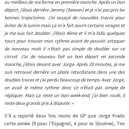
au meilleur de ma forme en première manche. Après un bon
départ, j’étais derrière Jeremy [Seewer] et je n’ai pas pris les
bonnes trajectoires. J’ai essayé de nouvelles traces pour
éviter de le suivre mais ça m’a fait ouvrir certains virages et
je me suis fait doubler. J’étais 4ème et il m’a fallu quelques
tours pour trouver mon rythme avant de pouvoir attaquer
de nouveau mais il n’était pas simple de doubler sur ce
circuit.
J’ai de nouveau fait un bon départ en seconde
manche, j’étais devant avec Jorge. Après 20 minutes, je me
suis retrouvé derrière un pilote retardataire dans une des
doubles traces et j’ai perdu beaucoup de temps. Avec Jorge,
on avait le même rythme donc ce n’était pas simple de
répliquer. Mais ça reste un bon week-end; j’ai bien roulé, il
reste deux grands prix à disputer. »
S’il a reporté deux fois moins de GP que Jorge Prado
cette année (9 pour l’Espagnol, 4 pour le Slovène), Tim