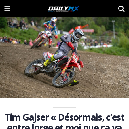
Tim Gajser « Désormais, c’est
entre Jorge et moi que ça va