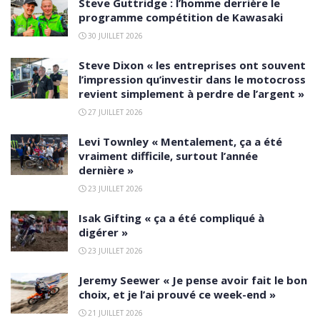
Steve Guttridge : l’homme derrière le
programme compétition de Kawasaki
30 JUILLET 2026
Steve Dixon « les entreprises ont souvent
l’impression qu’investir dans le motocross
revient simplement à perdre de l’argent »
27 JUILLET 2026
Levi Townley « Mentalement, ça a été
vraiment difficile, surtout l’année
dernière »
23 JUILLET 2026
Isak Gifting « ça a été compliqué à
digérer »
23 JUILLET 2026
Jeremy Seewer « Je pense avoir fait le bon
choix, et je l’ai prouvé ce week-end »
21 JUILLET 2026