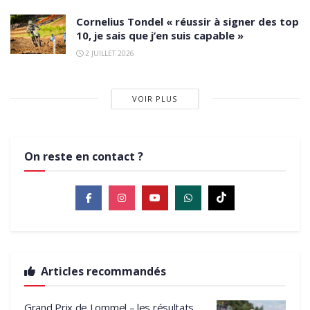
Cornelius Tondel « réussir à signer des top
10, je sais que j’en suis capable »
2 JUILLET 2026
VOIR PLUS
On reste en contact ?
Articles recommandés
Grand Prix de Lommel – les résultats