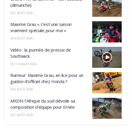
(dimanche)
2 AOÛT 2026
Maxime Grau « c’est une saison
vraiment spéciale pour moi »
4 AOÛT 2026
Vidéo : la journée de presse de
Southwick
11 JUILLET 2026
Rumeur: Maxime Grau, en lice pour un
guidon d’officiel chez Honda ?
6 AOÛT 2026
MXDN: l’Afrique du sud dévoile sa
composition d’équipe pour Ernée
5 AOÛT 2026