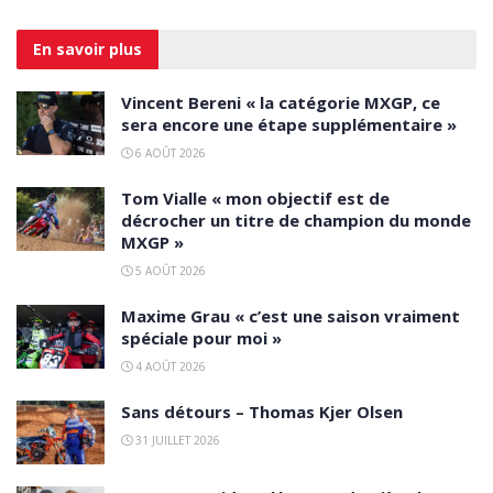
En savoir
plus
Vincent Bereni « la catégorie MXGP, ce
sera encore une étape supplémentaire »
6 AOÛT 2026
Tom Vialle « mon objectif est de
décrocher un titre de champion du monde
MXGP »
5 AOÛT 2026
Maxime Grau « c’est une saison vraiment
spéciale pour moi »
4 AOÛT 2026
Sans détours – Thomas Kjer Olsen
31 JUILLET 2026