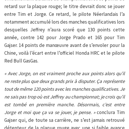
retard sur la plaque rouge; le titre devrait donc se jouer
entre Tim et Jorge. Ce retard, le pilote Néerlandais l’a
notamment accumulé lors des manches qualificatives lors
desquelles Jeffrey n’aura scoré que 130 points cette
année, contre 142 pour Jorge Prado et 165 pour Tim
Gajser. 14 points de manœuvre avant de s’envoler pour la
Chine, voilà l’écart entre l’officiel Honda HRC et le pilote
Red Bull GasGas.
« Avec Jorge, on est vraiment proche aux points alors qu’il
ne reste plus que deux grands prix à disputer. Ça représente
tout de même 120 points avec les manches qualificatives. Je
ne sais pas trop où est Jeffrey au championnat; je crois qu’il
est tombé en première manche. Désormais, c’est entre
Jorge et moi que ça va se jouer, je pense. »
conclura Tim
Gajser qui, de toute sa carrière, ne s’est jamais retrouvé
détenteur de la plaque rouge avec une si faible avance