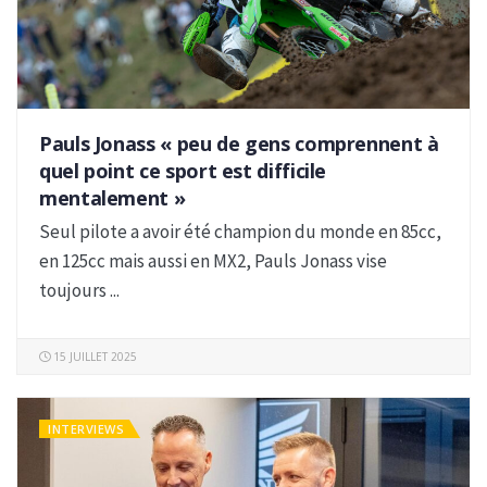
Pauls Jonass « peu de gens comprennent à
quel point ce sport est difficile
mentalement »
Seul pilote a avoir été champion du monde en 85cc,
en 125cc mais aussi en MX2, Pauls Jonass vise
toujours ...
15 JUILLET 2025
INTERVIEWS