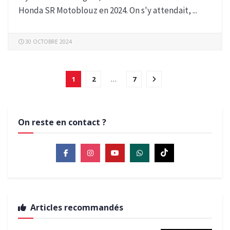
Honda SR Motoblouz en 2024. On s'y attendait, ...
30 OCTOBRE 2024
1
2
…
7
On reste en contact ?
Articles recommandés