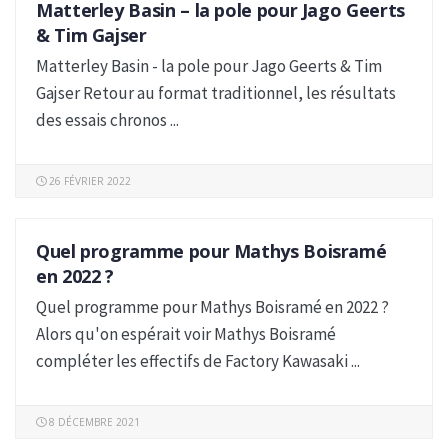
Matterley Basin – la pole pour Jago Geerts
MXGP
& Tim Gajser
Matterley Basin - la pole pour Jago Geerts & Tim
Gajser Retour au format traditionnel, les résultats
des essais chronos ...
26 FÉVRIER 2022
Quel programme pour Mathys Boisramé
MXGP
en 2022 ?
Quel programme pour Mathys Boisramé en 2022 ?
Alors qu'on espérait voir Mathys Boisramé
compléter les effectifs de Factory Kawasaki ...
8 DÉCEMBRE 2021