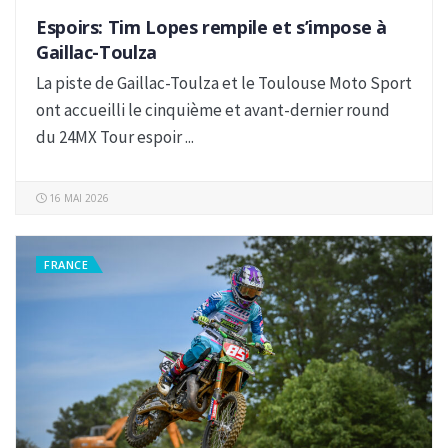
Espoirs: Tim Lopes rempile et s’impose à
Gaillac-Toulza
La piste de Gaillac-Toulza et le Toulouse Moto Sport
ont accueilli le cinquième et avant-dernier round
du 24MX Tour espoir ...
16 MAI 2026
FRANCE