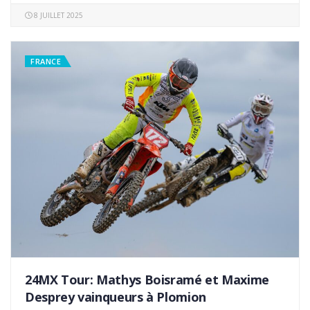
8 JUILLET 2025
FRANCE
24MX Tour: Mathys Boisramé et Maxime
Desprey vainqueurs à Plomion