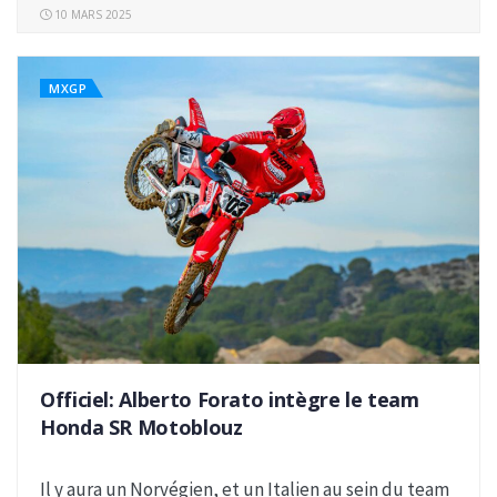
10 MARS 2025
MXGP
Officiel: Alberto Forato intègre le team
Honda SR Motoblouz
Il y aura un Norvégien, et un Italien au sein du team