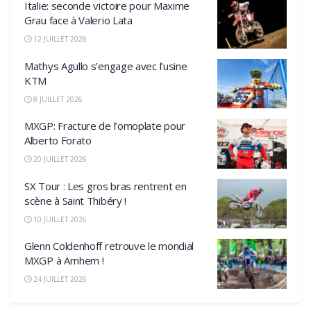
Italie: seconde victoire pour Maxime
Grau face à Valerio Lata
12 JUILLET 2026
Mathys Agullo s’engage avec l’usine
KTM
8 JUILLET 2026
MXGP: Fracture de l’omoplate pour
Alberto Forato
20 JUILLET 2026
SX Tour : Les gros bras rentrent en
scène à Saint Thibéry !
10 JUILLET 2026
Glenn Coldenhoff retrouve le mondial
MXGP à Arnhem !
24 JUILLET 2026