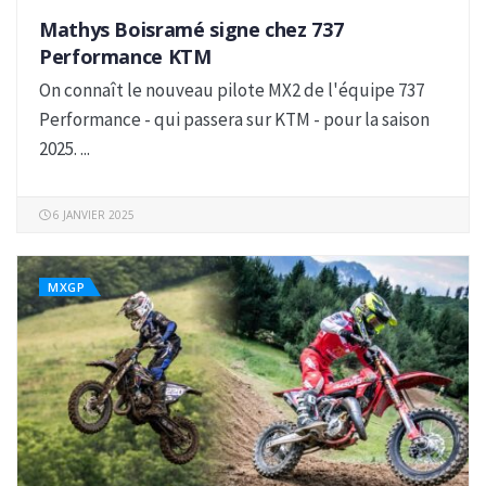
Mathys Boisramé signe chez 737
Performance KTM
On connaît le nouveau pilote MX2 de l'équipe 737
Performance - qui passera sur KTM - pour la saison
2025. ...
6 JANVIER 2025
MXGP