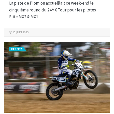
La piste de Plomion accueillait ce week-end le
cinquième round du 24MX Tour pour les pilotes
Elite MX2 & MX1. ...
15 JUIN 2025
FRANCE