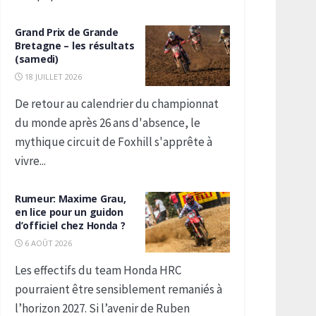
Grand Prix de Grande
Bretagne – les résultats
(samedi)
18 JUILLET 2026
De retour au calendrier du championnat
du monde après 26 ans d'absence, le
mythique circuit de Foxhill s'apprête à
vivre...
Rumeur: Maxime Grau,
en lice pour un guidon
d’officiel chez Honda ?
6 AOÛT 2026
Les effectifs du team Honda HRC
pourraient être sensiblement remaniés à
l’horizon 2027. Si l’avenir de Ruben