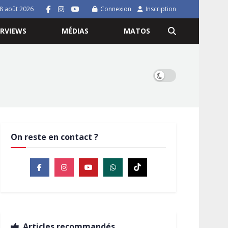
8 août 2026
Connexion
Inscription
ERVIEWS
MÉDIAS
MATOS
On reste en contact ?
Articles recommandés