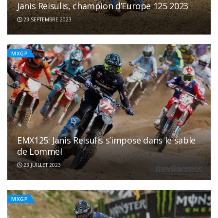
Janis Reisulis, champion d’Europe 125 2023
23 SEPTEMBRE 2023
MXGP
EMX125: Janis Reisulis s’impose dans le sable
de Lommel
23 JUILLET 2023
MXGP