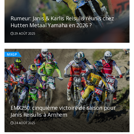
Rumeur: Janis & Karlis Reisulis réunis chez
Hutten Metaal Yamaha en 2026 ?
29 AOÛT 2025
MXGP
EMX250: cinquième victoire de saison pour
Janis Reisulis à Arnhem
24 AOÛT 2025