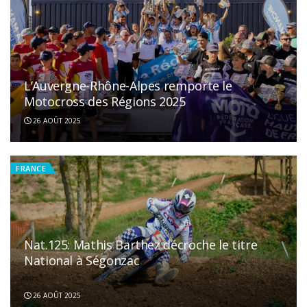
L’Auvergne-Rhône-Alpes remporte le
Motocross des Régions 2025
26 AOÛT 2025
FRANCE
Nat.125: Mathis Barthez décroche le titre
National à Ségonzac
26 AOÛT 2025