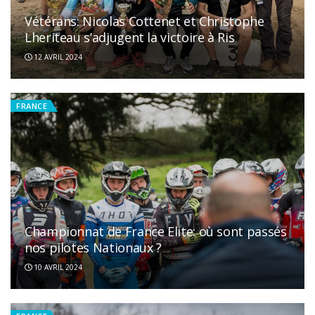
Vétérans: Nicolas Cottenet et Christophe
Lheriteau s’adjugent la victoire à Ris
12 AVRIL 2024
FRANCE
Championnat de France Elite: où sont passés
nos pilotes Nationaux ?
10 AVRIL 2024