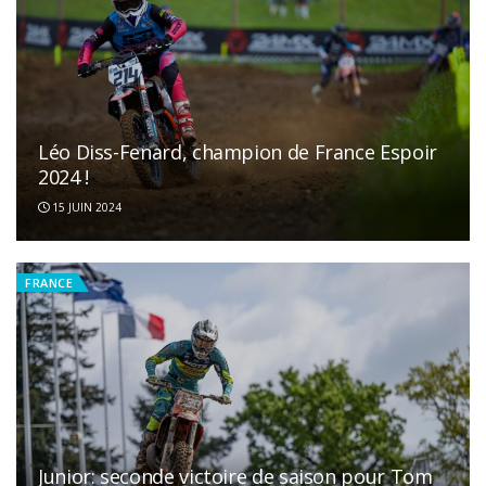
Léo Diss-Fenard, champion de France Espoir
2024 !
15 JUIN 2024
FRANCE
Junior: seconde victoire de saison pour Tom