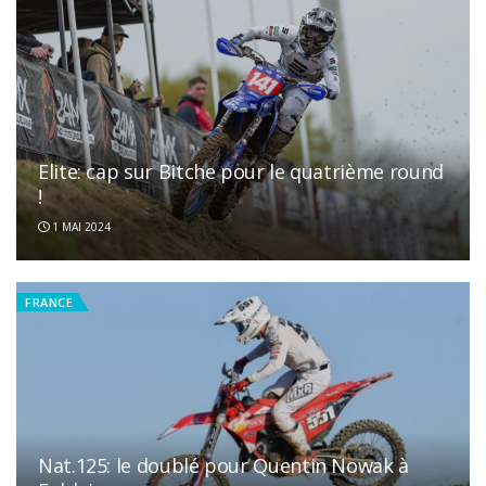
Elite: cap sur Bitche pour le quatrième round
!
1 MAI 2024
FRANCE
Nat.125: le doublé pour Quentin Nowak à