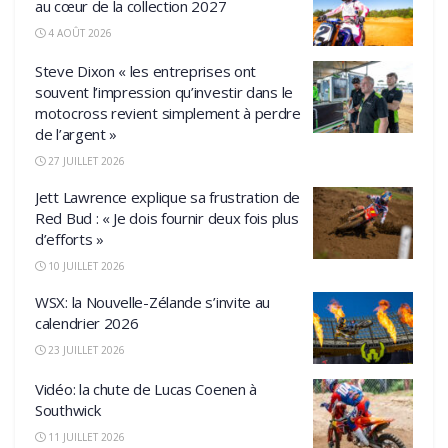
au cœur de la collection 2027
4 AOÛT 2026
Steve Dixon « les entreprises ont
souvent l’impression qu’investir dans le
motocross revient simplement à perdre
de l’argent »
27 JUILLET 2026
Jett Lawrence explique sa frustration de
Red Bud : « Je dois fournir deux fois plus
d’efforts »
10 JUILLET 2026
WSX: la Nouvelle-Zélande s’invite au
calendrier 2026
23 JUILLET 2026
Vidéo: la chute de Lucas Coenen à
Southwick
11 JUILLET 2026