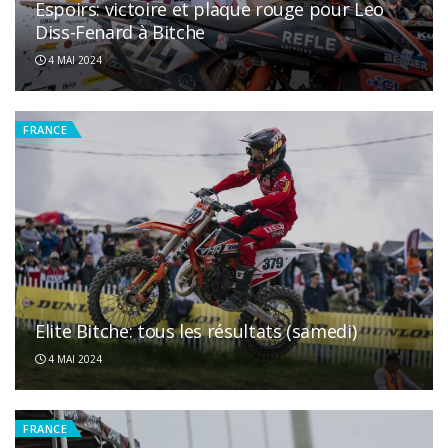
Espoirs: victoire et plaque rouge pour Leo
Diss-Fenard à Bitche
4 MAI 2024
FRANCE
Elite Bitche: tous les résultats (samedi)
4 MAI 2024
FRANCE