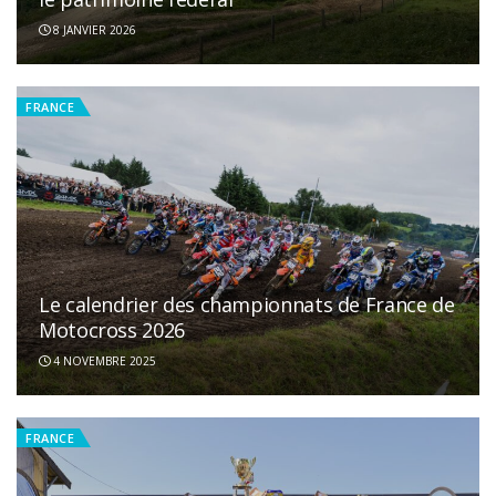
8 JANVIER 2026
FRANCE
Le calendrier des championnats de France de
Motocross 2026
4 NOVEMBRE 2025
FRANCE