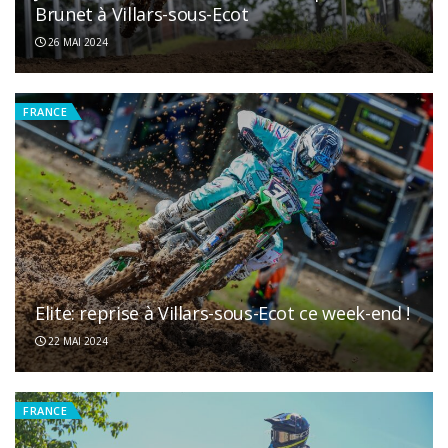
Brunet à Villars-sous-Ecot
26 MAI 2024
FRANCE
Elite: reprise à Villars-sous-Ecot ce week-end !
22 MAI 2024
FRANCE