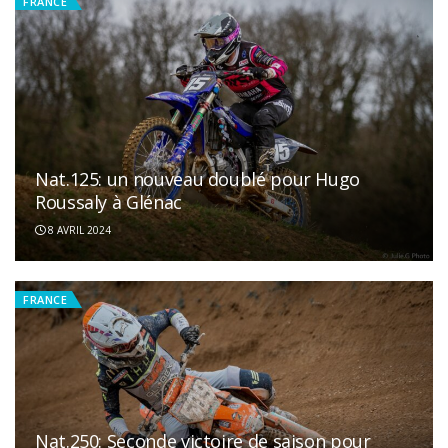
FRANCE
Nat.125: un nouveau doublé pour Hugo
Roussaly à Glénac
8 AVRIL 2024
FRANCE
Nat.250: Seconde victoire de saison pour