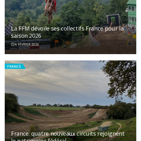
La FFM dévoile ses collectifs France pour la
saison 2026
6 FÉVRIER 2026
FRANCE
France: quatre nouveaux circuits rejoignent
le patrimoine fédéral