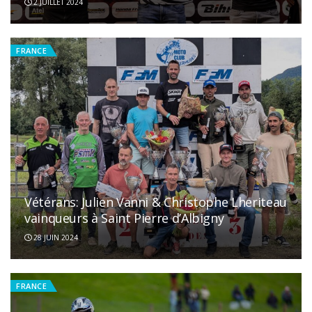
2 JUILLET 2024
FRANCE
Vétérans: Julien Vanni & Christophe Lheriteau
vainqueurs à Saint Pierre d’Albigny
28 JUIN 2024
FRANCE