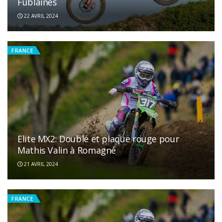
Fublaines
22 AVRIL 2024
FRANCE
Elite MX2: Doublé et plaque rouge pour
Mathis Valin à Romagné
21 AVRIL 2024
FRANCE