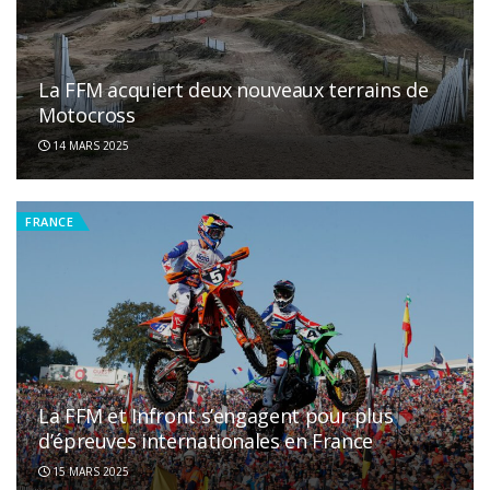
La FFM acquiert deux nouveaux terrains de
Motocross
14 MARS 2025
FRANCE
La FFM et Infront s’engagent pour plus
d’épreuves internationales en France
15 MARS 2025