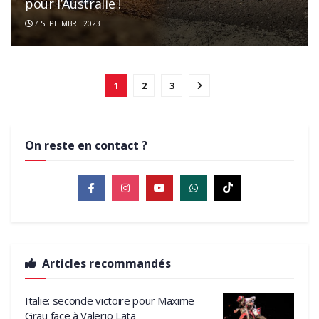
pour l’Australie !
7 SEPTEMBRE 2023
1
2
3
On reste en contact ?
Articles recommandés
Italie: seconde victoire pour Maxime
Grau face à Valerio Lata