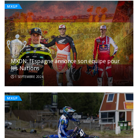
MXGP
MXDN: l’Espagne annonce son équipe pour
les Nations
1 SEPTEMBRE 2024
MXGP