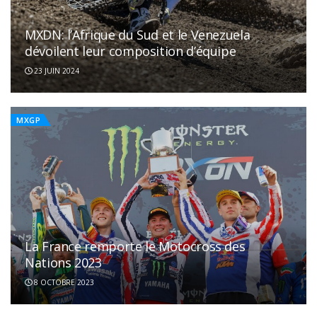
MXDN: l’Afrique du Sud et le Venezuela
dévoilent leur composition d’équipe
23 JUIN 2024
MXGP
La France remporte le Motocross des
Nations 2023
8 OCTOBRE 2023