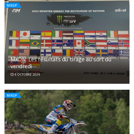
MXGP
MXDN: Les résultats du tirage au sort du
vendredi
4 OCTOBRE 2024
MXGP