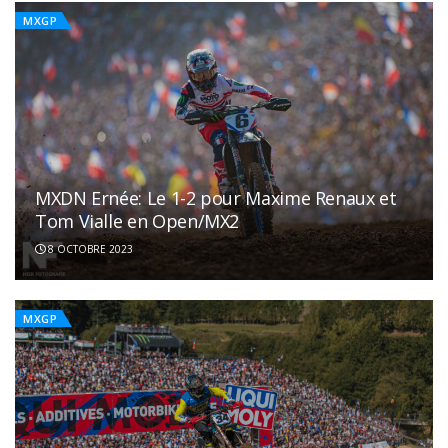
MXGP
MXDN Ernée: Le 1-2 pour Maxime Renaux et
Tom Vialle en Open/MX2
8 OCTOBRE 2023
MXGP