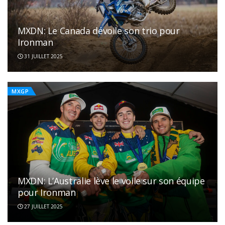
MXDN: Le Canada dévoile son trio pour
Ironman
31 JUILLET 2025
MXGP
MXDN: L’Australie lève le voile sur son équipe
pour Ironman
27 JUILLET 2025