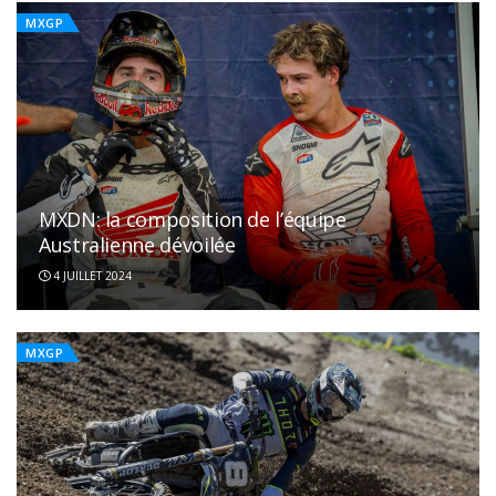
MXGP
MXDN: la composition de l’équipe
Australienne dévoilée
4 JUILLET 2024
MXGP