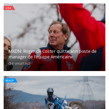
USA
MXDN: Roger de Coster quitte son poste de
manager de l’équipe Américaine
31 JUILLET 2025
MXGP