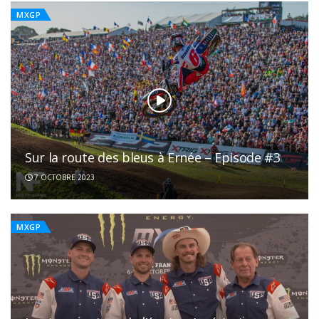
MXGP
Sur la route des bleus à Ernée – Episode #3
7 OCTOBRE 2023
MXGP