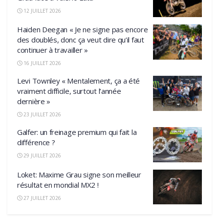
12 JUILLET 2026
Haiden Deegan « Je ne signe pas encore
des doublés, donc ça veut dire qu’il faut
continuer à travailler »
16 JUILLET 2026
Levi Townley « Mentalement, ça a été
vraiment difficile, surtout l’année
dernière »
23 JUILLET 2026
Galfer: un freinage premium qui fait la
différence ?
29 JUILLET 2026
Loket: Maxime Grau signe son meilleur
résultat en mondial MX2 !
27 JUILLET 2026