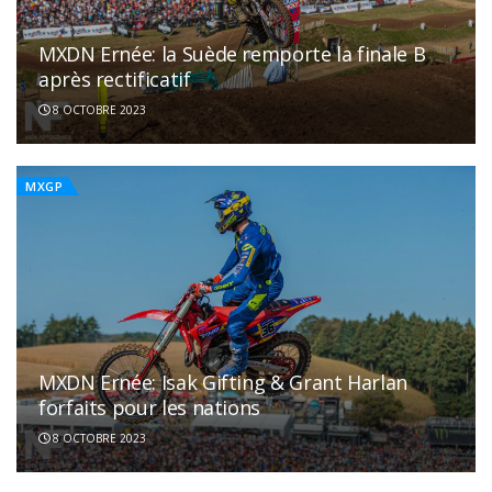
MXDN Ernée: la Suède remporte la finale B
après rectificatif
8 OCTOBRE 2023
MXGP
MXDN Ernée: Isak Gifting & Grant Harlan
forfaits pour les nations
8 OCTOBRE 2023