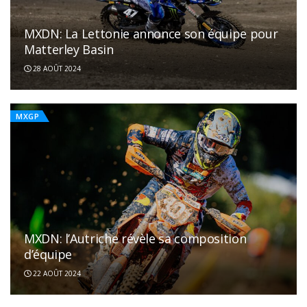
MXDN: La Lettonie annonce son équipe pour
Matterley Basin
28 AOÛT 2024
MXGP
MXDN: l’Autriche révèle sa composition
d’équipe
22 AOÛT 2024