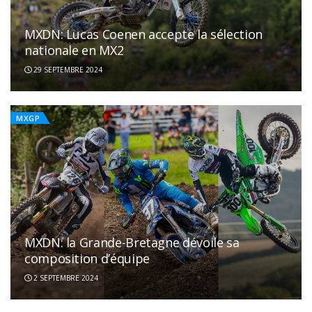
MXDN: Lucas Coenen accepte la sélection
nationale en MX2
29 SEPTEMBRE 2024
MXGP
MXDN: la Grande-Bretagne dévoile sa
composition d’équipe
2 SEPTEMBRE 2024