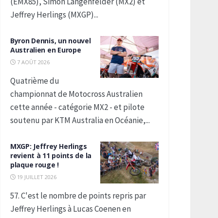
(EMX85), Simon Langenfelder (MX2) et
Jeffrey Herlings (MXGP)...
Byron Dennis, un nouvel
Australien en Europe
7 AOÛT 2026
Quatrième du
championnat de Motocross Australien
cette année - catégorie MX2 - et pilote
soutenu par KTM Australia en Océanie,...
MXGP: Jeffrey Herlings
revient à 11 points de la
plaque rouge !
19 JUILLET 2026
57. C'est le nombre de points repris par
Jeffrey Herlings à Lucas Coenen en