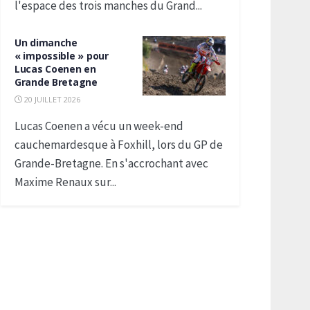
l'espace des trois manches du Grand...
Un dimanche
« impossible » pour
Lucas Coenen en
Grande Bretagne
20 JUILLET 2026
Lucas Coenen a vécu un week-end
cauchemardesque à Foxhill, lors du GP de
Grande-Bretagne. En s'accrochant avec
Maxime Renaux sur...