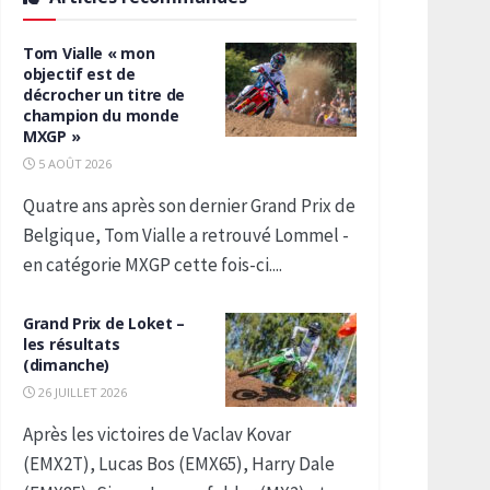
Tom Vialle « mon
objectif est de
décrocher un titre de
champion du monde
MXGP »
5 AOÛT 2026
Quatre ans après son dernier Grand Prix de
Belgique, Tom Vialle a retrouvé Lommel -
en catégorie MXGP cette fois-ci....
Grand Prix de Loket –
les résultats
(dimanche)
26 JUILLET 2026
Après les victoires de Vaclav Kovar
(EMX2T), Lucas Bos (EMX65), Harry Dale