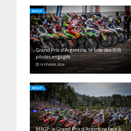
MXGP
Grand Prix d’Argentine: la liste des (59)
pilotes engagés
13 FÉVRIER 2024
MXGP
MXGP: le Grand Prix d’Argentine face à