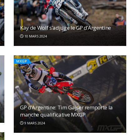
Kay de Wolf s’adjuge le GP d’Argentine
10 MARS 2024
MXGP
GP d’Argentine: Tim Gajser remporte la
manche qualificative MXGP
9 MARS 2024