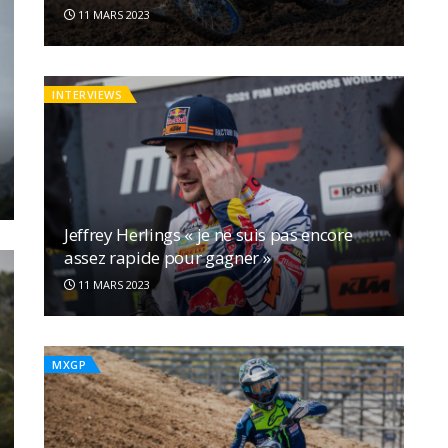
11 MARS 2023
INTERVIEWS
Jeffrey Herlings « je ne suis pas encore
assez rapide pour gagner »
11 MARS 2023
MXGP