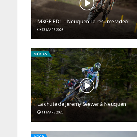
MXGP RD1 – Neuquen: le résumé vidéo
13 MARS 2023
MÉDIAS
La chute de Jeremy Seewer à Neuquen
11 MARS 2023
MXGP