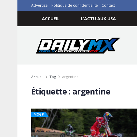
Advertise
Politique de confidentialité
Contact
ACCUEIL
L’ACTU AUX USA
Accueil
Tag
argentine
Étiquette :
argentine
MXGP