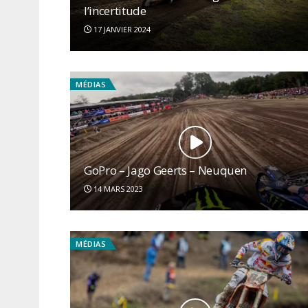
l’incertitude
17 JANVIER 2024
MÉDIAS
GoPro – Jago Geerts – Neuquen
14 MARS 2023
MÉDIAS