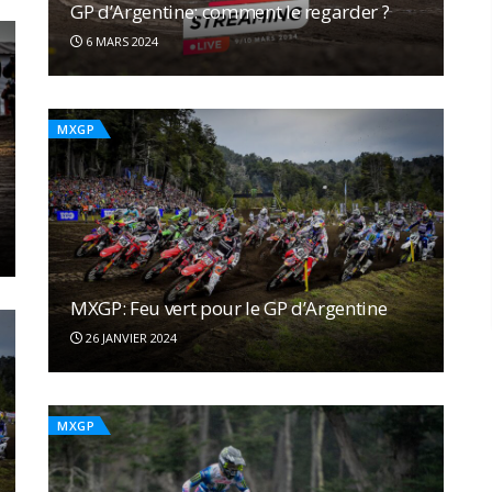
GP d’Argentine: comment le regarder ?
6 MARS 2024
MXGP
MXGP: Feu vert pour le GP d’Argentine
26 JANVIER 2024
MXGP