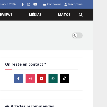
8 août 2026
Connexion
Inscription
ERVIEWS
MÉDIAS
MATOS
On reste en contact ?
Articles recommandés