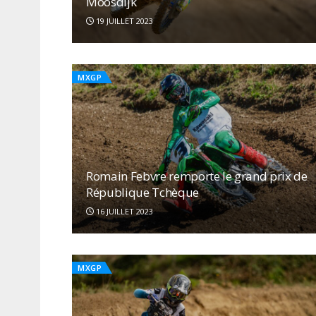
Moosdijk
19 JUILLET 2023
MXGP
Romain Febvre remporte le grand prix de
République Tchèque
16 JUILLET 2023
MXGP