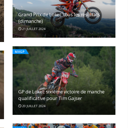
Grand Prix de Loket: tous les résultats
(dimanche)
21 JUILLET 2024
MXGP
GP de Loket: sixième victoire de manche
qualificative pour Tim Gajser
20 JUILLET 2024