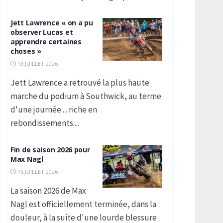
Jett Lawrence « on a pu
observer Lucas et
apprendre certaines
choses »
13 JUILLET 2026
Jett Lawrence a retrouvé la plus haute
marche du podium à Southwick, au terme
d'une journée ... riche en
rebondissements....
Fin de saison 2026 pour
Max Nagl
16 JUILLET 2026
La saison 2026 de Max
Nagl est officiellement terminée, dans la
douleur, à la suite d'une lourde blessure