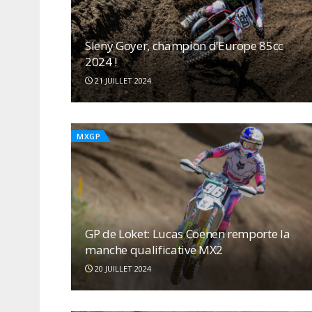
Sleny Goyer, champion d’Europe 85cc
2024 !
21 JUILLET 2024
MXGP
GP de Loket: Lucas Coenen remporte la
manche qualificative MX2
20 JUILLET 2024