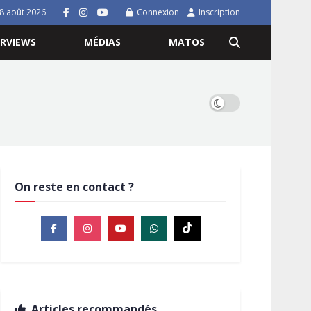
8 août 2026
Connexion
Inscription
ERVIEWS
MÉDIAS
MATOS
On reste en contact ?
Articles recommandés