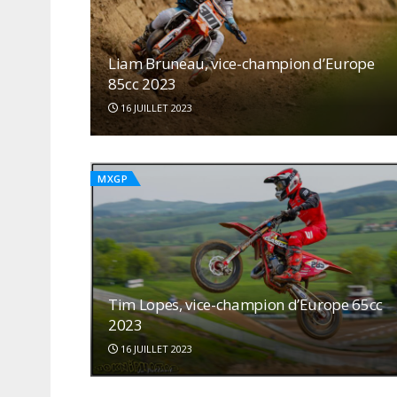
Liam Bruneau, vice-champion d’Europe
85cc 2023
16 JUILLET 2023
MXGP
Tim Lopes, vice-champion d’Europe 65cc
2023
16 JUILLET 2023