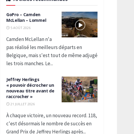
GoPro – Camden
McLellan – Lommel
5 AOÛT 2026
Camden McLellan n'a
pas réalisé les meilleurs départs en
Belgique, mais s'est tout de même adjugé
les trois manches. Le...
Jeffrey Herlings
« pouvoir décrocher un
nouveau titre avant de
raccrocher »
21 JUILLET 2026
À chaque victoire, un nouveau record. 118,
c'est désormais le nombre de succès en
Grand Prix de Jeffrey Herlings après...