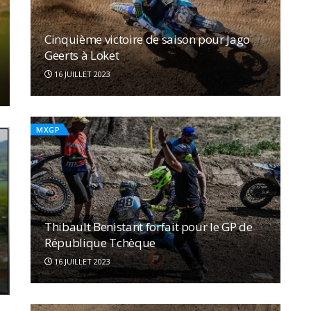
Cinquième victoire de saison pour Jago
Geerts à Loket
16 JUILLET 2023
MXGP
Thibault Benistant forfait pour le GP de
République Tchèque
16 JUILLET 2023