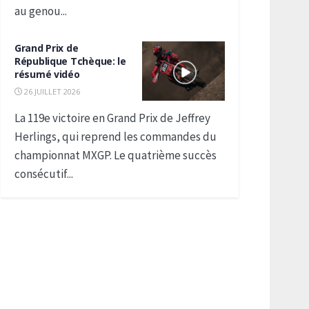
au genou...
Grand Prix de
République Tchèque: le
résumé vidéo
26 JUILLET 2026
La 119e victoire en Grand Prix de Jeffrey
Herlings, qui reprend les commandes du
championnat MXGP. Le quatrième succès
consécutif...