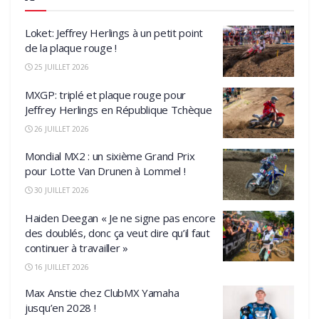
Loket: Jeffrey Herlings à un petit point
de la plaque rouge !
25 JUILLET 2026
MXGP: triplé et plaque rouge pour
Jeffrey Herlings en République Tchèque
26 JUILLET 2026
Mondial MX2 : un sixième Grand Prix
pour Lotte Van Drunen à Lommel !
30 JUILLET 2026
Haiden Deegan « Je ne signe pas encore
des doublés, donc ça veut dire qu’il faut
continuer à travailler »
16 JUILLET 2026
Max Anstie chez ClubMX Yamaha
jusqu’en 2028 !