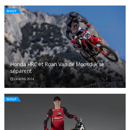
MXGP
Honda HRC et Roan Van de Moosdijk se
séparent
24 AVRIL 2024
MXGP