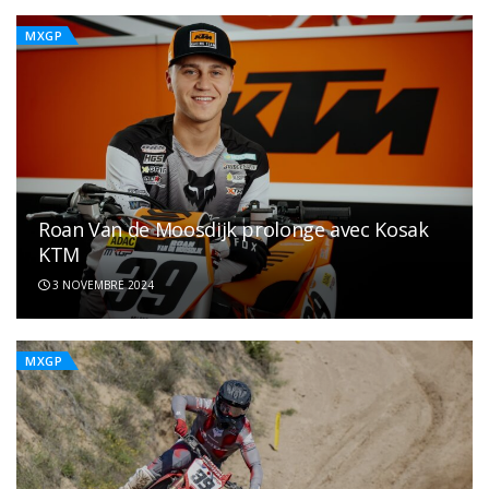
MXGP
Roan Van de Moosdijk prolonge avec Kosak
KTM
3 NOVEMBRE 2024
MXGP