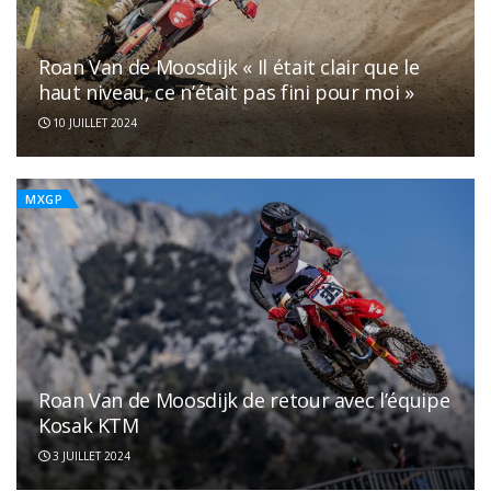
Roan Van de Moosdijk « Il était clair que le
haut niveau, ce n’était pas fini pour moi »
10 JUILLET 2024
MXGP
Roan Van de Moosdijk de retour avec l’équipe
Kosak KTM
3 JUILLET 2024