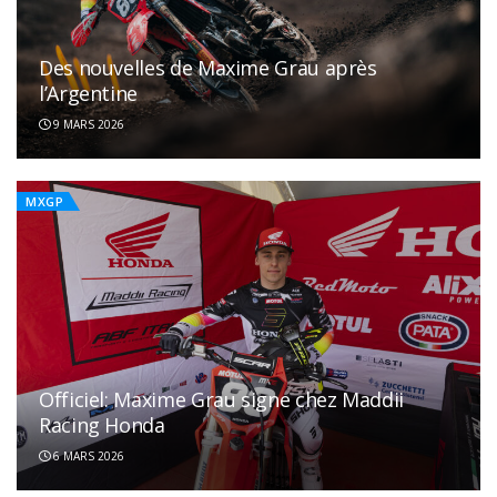
Des nouvelles de Maxime Grau après
l’Argentine
9 MARS 2026
MXGP
Officiel: Maxime Grau signe chez Maddii
Racing Honda
6 MARS 2026