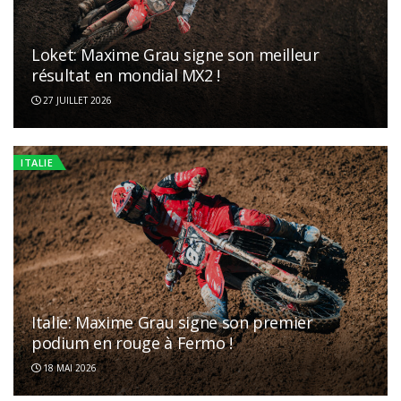
Loket: Maxime Grau signe son meilleur
résultat en mondial MX2 !
27 JUILLET 2026
ITALIE
Italie: Maxime Grau signe son premier
podium en rouge à Fermo !
18 MAI 2026