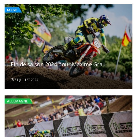
MXGP
Fin de saison 2024 pour Maxime Grau
31 JUILLET 2024
ALLEMAGNE