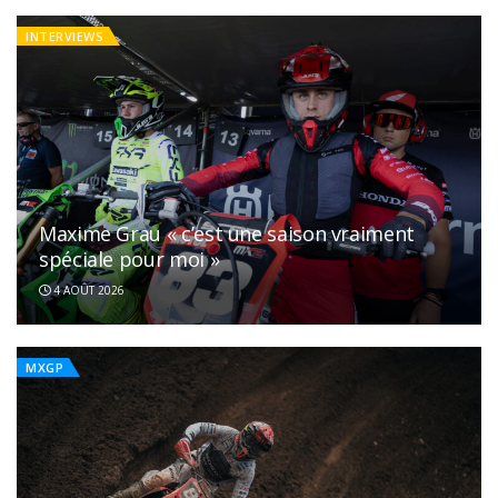
INTERVIEWS
Maxime Grau « c’est une saison vraiment
spéciale pour moi »
4 AOÛT 2026
MXGP