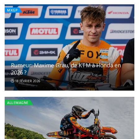
MXGP
Rumeur: Maxime Grau, de KTM à Honda en
2026 ?
18 FÉVRIER 2026
ALLEMAGNE