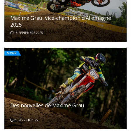
Maxime Grau, vice-champion d’Allemagne
2025
15 SEPTEMBRE 2025
MXGP
Des nouvelles de Maxime Grau
20 FÉVRIER 2025