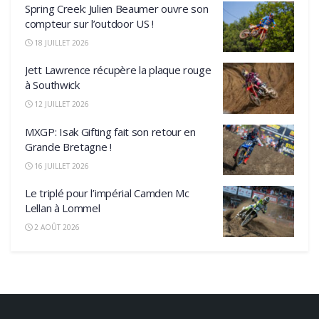
Spring Creek: Julien Beaumer ouvre son
compteur sur l’outdoor US !
18 JUILLET 2026
Jett Lawrence récupère la plaque rouge
à Southwick
12 JUILLET 2026
MXGP: Isak Gifting fait son retour en
Grande Bretagne !
16 JUILLET 2026
Le triplé pour l’impérial Camden Mc
Lellan à Lommel
2 AOÛT 2026