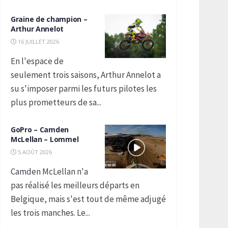
Graine de champion –
Arthur Annelot
16 JUILLET 2026
En l'espace de
seulement trois saisons, Arthur Annelot a
su s'imposer parmi les futurs pilotes les
plus prometteurs de sa...
GoPro – Camden
McLellan – Lommel
5 AOÛT 2026
Camden McLellan n'a
pas réalisé les meilleurs départs en
Belgique, mais s'est tout de même adjugé
les trois manches. Le...