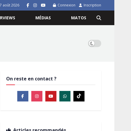
7 août 2026
Connexion
Inscription
ERVIEWS
MÉDIAS
MATOS
On reste en contact ?
Articles recommandés